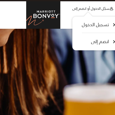
Skip to Content
سجّل الدخول أو انضم إلى
tt Bonvoy
تسجيل الدخول
انضم إلى