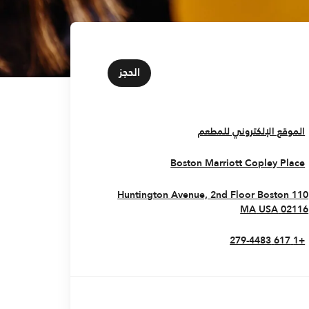
الحجز
Opens In New Window
الموقع الإلكتروني للمطعم
Opens In New Window
Boston Marriott Copley Place
Boston
110 Huntington Avenue, 2nd Floor
Opens In New Window
MA
USA
02116
+1 617 279-4483