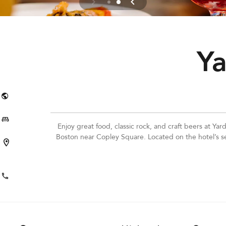
Y
Enjoy great food, classic rock, and craft beers at Ya
Boston near Copley Square. Located on the hotel’s sec