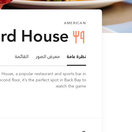
AMERICAN
ard House
نظرة عامة
معرض الصور
القائمة
rd House, a popular restaurant and sports bar in
ond floor, it’s the perfect spot in Back Bay to
watch the game.