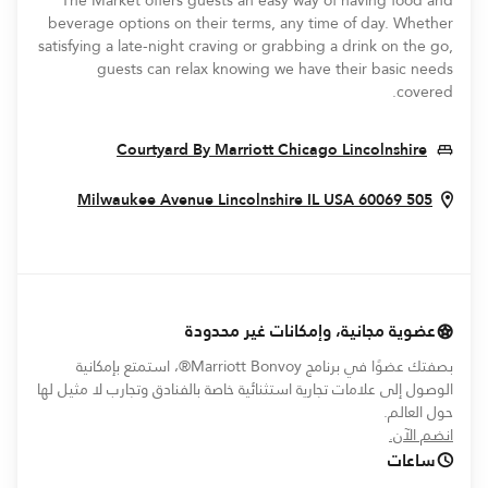
The Market offers guests an easy way of having food and
beverage options on their terms, any time of day. Whether
satisfying a late-night craving or grabbing a drink on the go,
guests can relax knowing we have their basic needs
covered.
In New Window
Courtyard By Marriott Chicago Lincolnshire
ew Window
Lincolnshire
IL
USA
60069
505 Milwaukee Avenue
عضوية مجانية، وإمكانات غير محدودة
بصفتك عضوًا في برنامج Marriott Bonvoy®، استمتع بإمكانية
الوصول إلى علامات تجارية استثنائية خاصة بالفنادق وتجارب لا مثيل لها
حول العالم.
opens in new window
انضم الآن.
ساعات