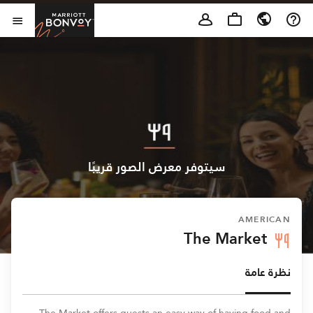
Skip to Content
t Bonvoy
فتح 
سيتوفر معرض الصور قريبًا
AMERICAN
The Market
نظرة عامة