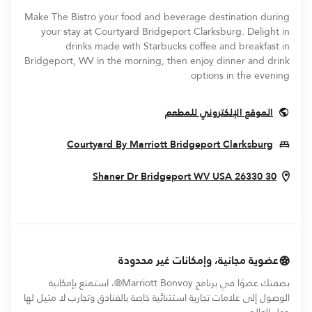
Make The Bistro your food and beverage destination during
your stay at Courtyard Bridgeport Clarksburg. Delight in
drinks made with Starbucks coffee and breakfast in
Bridgeport, WV in the morning, then enjoy dinner and drink
options in the evening.
Opens In New Window
الموقع الإلكتروني للمطعم
 New Window
Courtyard By Marriott Bridgeport Clarksburg
s In New Window
Bridgeport
WV
USA
26330
30 Shaner Dr
عضوية مجانية، وإمكانات غير محدودة
بصفتك عضوًا في برنامج Marriott Bonvoy®، استمتع بإمكانية
الوصول إلى علامات تجارية استثنائية خاصة بالفنادق وتجارب لا مثيل لها