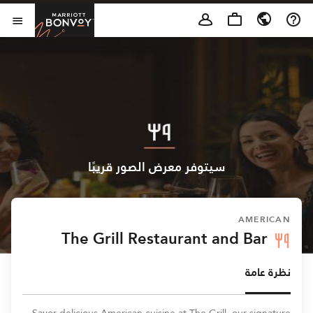
Skip to Content
t Bonvoy
فتح 
سيتوفر معرض الصور قريبًا
AMERICAN
The Grill Restaurant and Bar
نظرة عامة