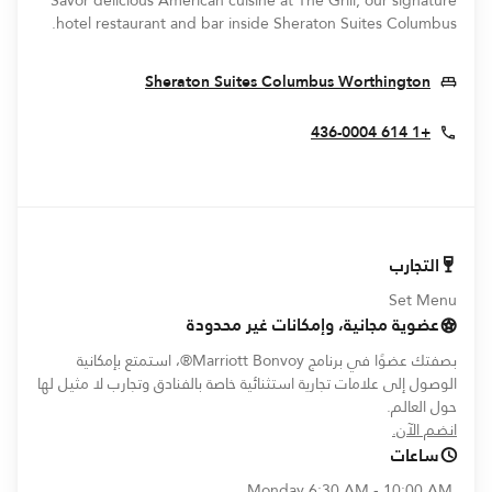
Savor delicious American cuisine at The Grill, our signature
hotel restaurant and bar inside Sheraton Suites Columbus.
s In New Window
Sheraton Suites Columbus Worthington
+1 614 436-0004
التجارب
Set Menu
عضوية مجانية، وإمكانات غير محدودة
بصفتك عضوًا في برنامج Marriott Bonvoy®، استمتع بإمكانية
الوصول إلى علامات تجارية استثنائية خاصة بالفنادق وتجارب لا مثيل لها
حول العالم.
opens in new window
انضم الآن.
ساعات
Monday
6:30 AM - 10:00 AM,