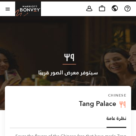
Skip to Content
t Bonvoy
فتح 
سيتوفر معرض الصور قريبًا
CHINESE
Tang Palace
نظرة عامة