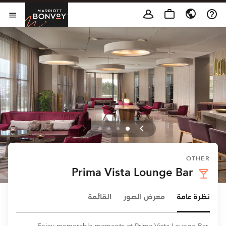
Skip to Content
t Bonvoy
فتح 
OTHER
Prima Vista Lounge Bar
نظرة عامة
معرض الصور
القائمة