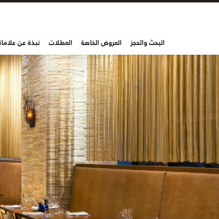
البحث والحجز
العروض الخاصة
العطلات
نبذة عن علاماتن