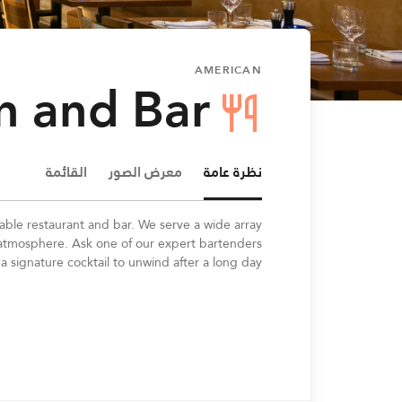
AMERICAN
en and Bar
نظرة عامة
معرض الصور
القائمة
table restaurant and bar. We serve a wide array
g atmosphere. Ask one of our expert bartenders
 a signature cocktail to unwind after a long day.