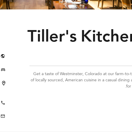
Tiller's Kitch
Get a taste of Westminster, Colorado at our farm-to-
of locally sourced, American cuisine in a casual dinin
for