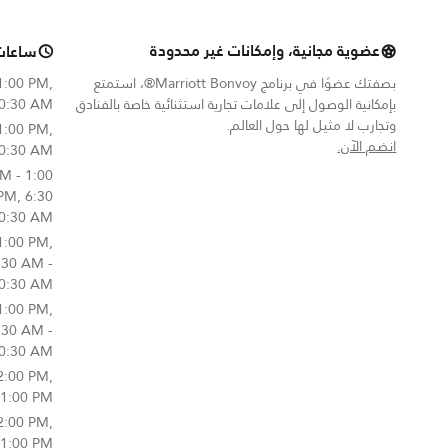
عضوية مجانية، وإمكانات غير محدودة
ساعات
بصفتك عضوًا في برنامج Marriott Bonvoy®، استمتع
1:00 PM,
بإمكانية الوصول إلى علامات تجارية استثنائية خاصة بالفنادق
10:30 AM
وتجارب لا مثيل لها حول العالم.
1:00 PM,
opens in new window
انضم الآن.
10:30 AM
M - 1:00
PM, 6:30
0:30 AM
1:00 PM,
:30 AM -
0:30 AM
1:00 PM,
:30 AM -
0:30 AM
2:00 PM,
11:00 PM
2:00 PM,
11:00 PM