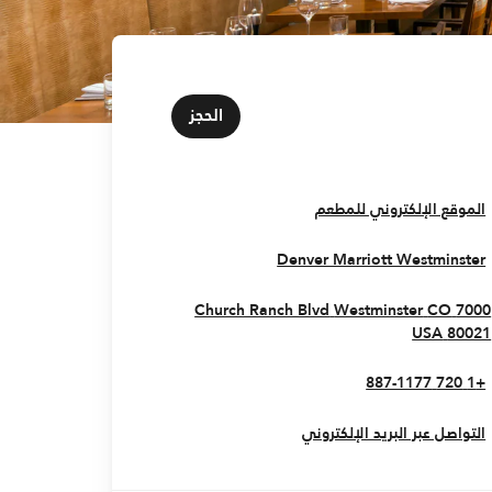
الحجز
Opens In New Window
الموقع الإلكتروني للمطعم
Opens In New Window
Denver Marriott Westminster
Westminster
CO
7000 Church Ranch Blvd
Opens In New Window
USA
80021
+1 720 887-1177
التواصل عبر البريد الإلكتروني