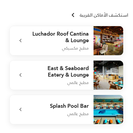
استكشف الأماكن القريبة
Luchador Roof Cantina
& Lounge
مطبخ مكسيكي
r
undefined Luchador Roof Cantina & Lounge
East & Seaboard
Eatery & Lounge
مطبخ عالمي
A
undefined East & Seaboard Eatery & Lounge
Splash Pool Bar
مطبخ عالمي
a
undefined Splash Pool Bar