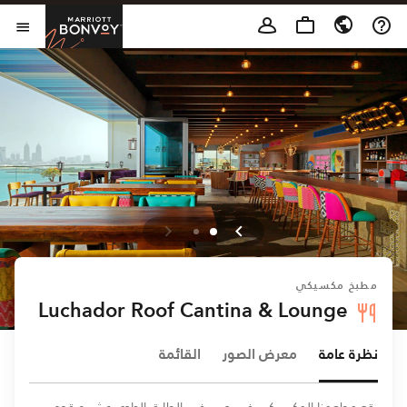
Skip to Content
t Bonvoy
فتح 
مطبخ مكسيكي
Luchador Roof Cantina & Lounge
نظرة عامة
معرض الصور
القائمة