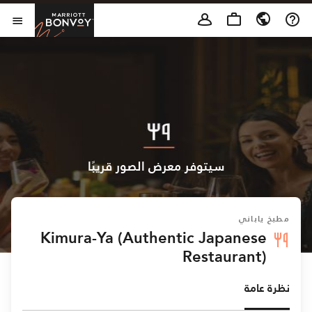
Skip to Content
t Bonvoy
فتح 
سيتوفر معرض الصور قريبًا
مطبخ ياباني
Kimura-Ya (Authentic Japanese
Restaurant)
نظرة عامة