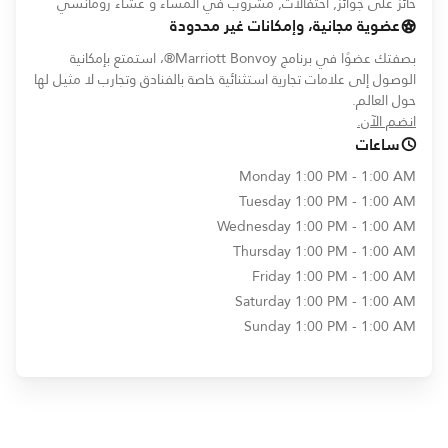
حائز على جوائز, احتفالات, مشروب في المساء و عشاء رومانسي
عضوية مجانية، وإمكانات غير محدودة
بصفتك عضوًا في برنامج Marriott Bonvoy®، استمتع بإمكانية
الوصول إلى علامات تجارية استثنائية خاصة بالفنادق وتجارب لا مثيل لها
حول العالم.
opens in new window
انضم الآن.
ساعات
Monday
1:00 PM - 1:00 AM
Tuesday
1:00 PM - 1:00 AM
Wednesday
1:00 PM - 1:00 AM
Thursday
1:00 PM - 1:00 AM
Friday
1:00 PM - 1:00 AM
Saturday
1:00 PM - 1:00 AM
Sunday
1:00 PM - 1:00 AM