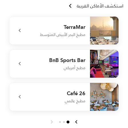
استكشف الأماكن القريبة
TerraMar
مطبخ البحر الأبيض المتوسط
e
undefined TerraMar
BnB Sports Bar
مطبخ أمريكي
t
undefined BnB Sports Bar
Café 26
مطبخ عالمي
t
undefined Café 26