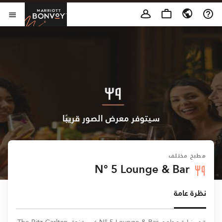
Skip to Content
t Bonvoy
فتح 
سيتوفر معرض الصور قريبًا
مطبخ مختلف
N° 5 Lounge & Bar
نظرة عامة