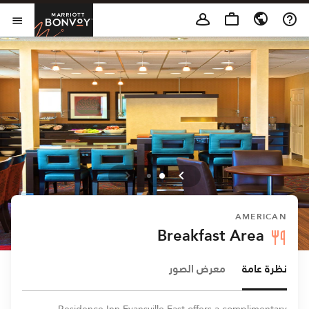
Skip to Content
t Bonvoy
فتح 
AMERICAN
Breakfast Area
نظرة عامة
معرض الصور