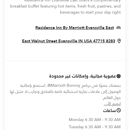
Residence Inn Evansville East offers a complimentary
breakfast buffet featuring hot items, fresh fruit, pastries, and
beverages to start your day right.
 In New Window
Residence Inn By Marriott Evansville East
ew Window
Evansville
IN
USA
47715
8283 East Walnut Street
عضوية مجانية، وإمكانات غير محدودة
بصفتك عضوًا في برنامج Marriott Bonvoy®، استمتع بإمكانية
الوصول إلى علامات تجارية استثنائية خاصة بالفنادق وتجارب لا مثيل لها
حول العالم.
opens in new window
انضم الآن.
ساعات
Monday
6:30 AM - 9:30 AM
Tuesday
6:30 AM - 9:30 AM