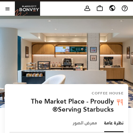
Skip to Content
t Bonvoy
فتح 
COFFEE HOUSE
The Market Place - Proudly
Serving Starbucks®
نظرة عامة
معرض الصور