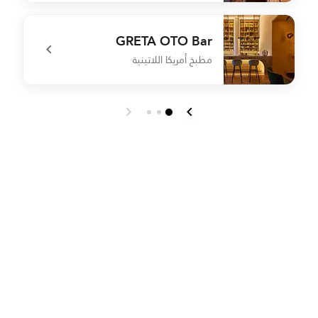
s
undefined GRETA OTO Restaurant
GRETA OTO Bar
مطبخ أمريكا اللاتينية
o
undefined GRETA OTO Bar