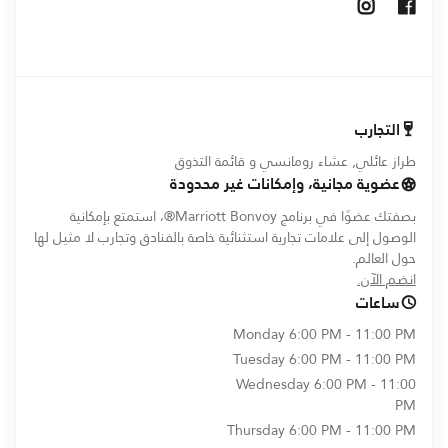
Opens In New Window
Opens In New Window
التجارب
طراز عائلي, عشاء رومانسي و قائمة التذوق
عضوية مجانية، وإمكانات غير محدودة
بصفتك عضوًا في برنامج Marriott Bonvoy®، استمتع بإمكانية
الوصول إلى علامات تجارية استثنائية خاصة بالفنادق وتجارب لا مثيل لها
حول العالم.
opens in new window
انضم الآن.
ساعات
Monday
6:00 PM - 11:00 PM
Tuesday
6:00 PM - 11:00 PM
Wednesday
6:00 PM - 11:00
PM
Thursday
6:00 PM - 11:00 PM