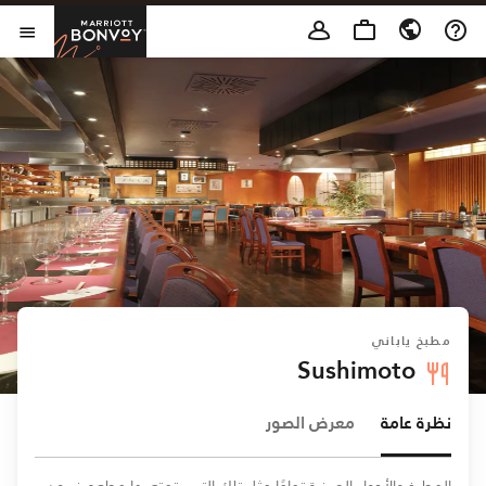
Skip to Content
t Bonvoy
فتح 
مطبخ ياباني
Sushimoto
نظرة عامة
معرض الصور