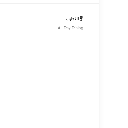
التجارب
All-Day Dining