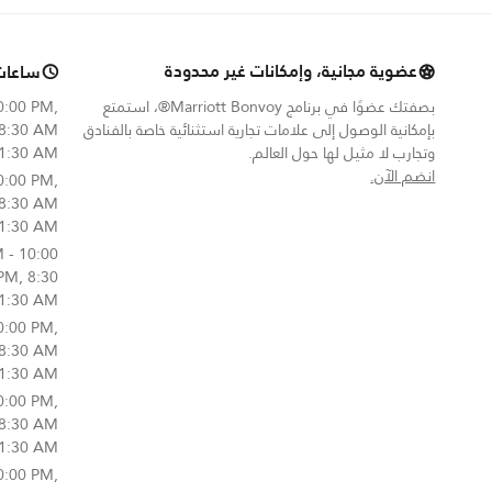
عضوية مجانية، وإمكانات غير محدودة
ساعات
بصفتك عضوًا في برنامج Marriott Bonvoy®، استمتع
0:00 PM,
بإمكانية الوصول إلى علامات تجارية استثنائية خاصة بالفنادق
 8:30 AM
وتجارب لا مثيل لها حول العالم.
11:30 AM
opens in new window
انضم الآن.
0:00 PM,
 8:30 AM
11:30 AM
 - 10:00
PM, 8:30
1:30 AM
0:00 PM,
 8:30 AM
11:30 AM
0:00 PM,
 8:30 AM
11:30 AM
0:00 PM,