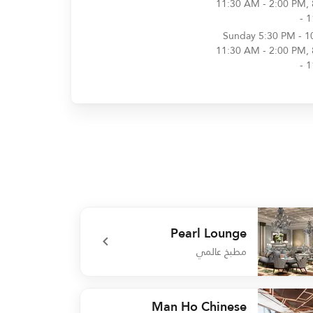
11:30 AM - 2:00 PM,
- 
Sunday
5:30 PM - 1
11:30 AM - 2:00 PM,
- 
Pearl Lounge
مطبخ عالمي
undefined Pearl Lou
Man Ho Chinese