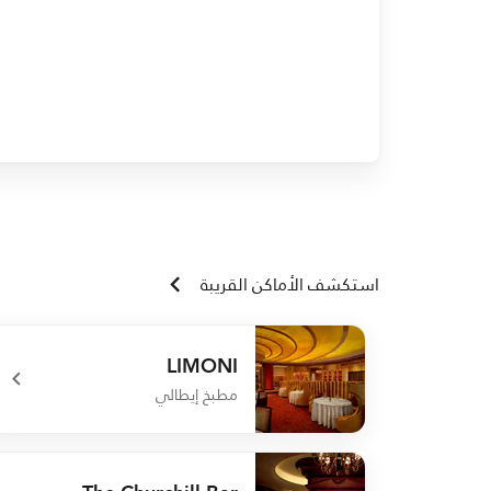
استكشف الأماكن القريبة
LIMONI
مطبخ إيطالي
undefined LIMONI