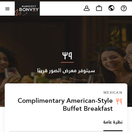
Skip to Content
t Bonvoy
فتح 
سيتوفر معرض الصور قريبًا
MEXICAN
Complimentary American-Style
Buffet Breakfast
نظرة عامة