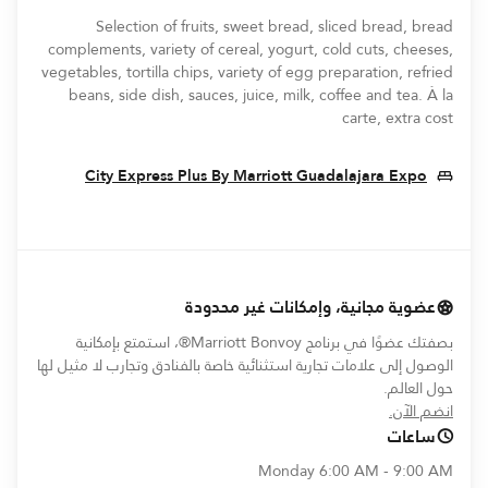
Selection of fruits, sweet bread, sliced bread, bread
complements, variety of cereal, yogurt, cold cuts, cheeses,
vegetables, tortilla chips, variety of egg preparation, refried
beans, side dish, sauces, juice, milk, coffee and tea. À la
carte, extra cost
ew Window
City Express Plus By Marriott Guadalajara Expo
عضوية مجانية، وإمكانات غير محدودة
بصفتك عضوًا في برنامج Marriott Bonvoy®، استمتع بإمكانية
الوصول إلى علامات تجارية استثنائية خاصة بالفنادق وتجارب لا مثيل لها
حول العالم.
opens in new window
انضم الآن.
ساعات
Monday
6:00 AM - 9:00 AM