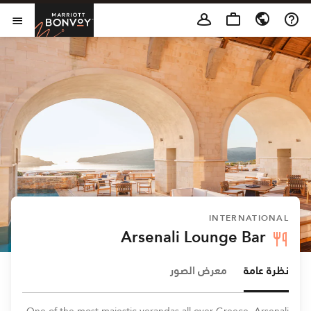
Skip to Content
t Bonvoy
فتح 
INTERNATIONAL
Arsenali Lounge Bar
نظرة عامة
معرض الصور