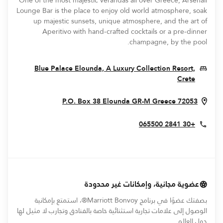
One of the most majestic verandas all over Greece, Arsenali
Lounge Bar is the place to enjoy old world atmosphere, soak
up majestic sunsets, unique atmosphere, and the art of
Aperitivo with hand-crafted cocktails or a pre-dinner
champagne, by the pool.
Blue Palace Elounda, A Luxury Collection Resort,
Opens In New Window
Crete
s In New Window
P.O. Box 38
Elounda
GR-M
Greece
72053
+30 2841 065500
عضوية مجانية، وإمكانات غير محدودة
بصفتك عضوًا في برنامج Marriott Bonvoy®، استمتع بإمكانية
الوصول إلى علامات تجارية استثنائية خاصة بالفنادق وتجارب لا مثيل لها
حول العالم.