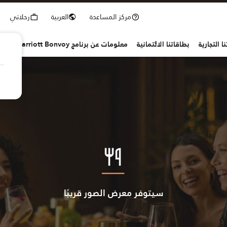
مركز المساعدة
العربية
رحلاتي
ا التجارية
بطاقاتنا الائتمانية
معلومات عن برنامج Marriott Bonvoy
سيتوفر معرض الصور قريبًا