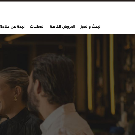
البحث والحجز
العروض الخاصة
العطلات
نبذة عن علاماتن