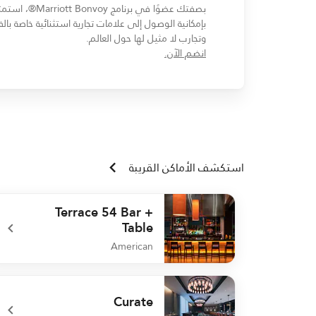
بصفتك عضوًا في برنامج Marriott Bonvoy®،
بإمكانية الوصول إلى علامات تجارية استثنائية خاصة بالف
وتجارب لا مثيل لها حول العالم.
انضم الآن.
استكشف الأماكن القريبة
Terrace 54 Bar +
Table
American
undefined Terrace 54 Bar + Table
Curate