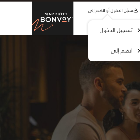
Skip to Content
سجّل الدخول أو انضم إلى
tt Bonvoy
تسجيل الدخول
انضم إلى