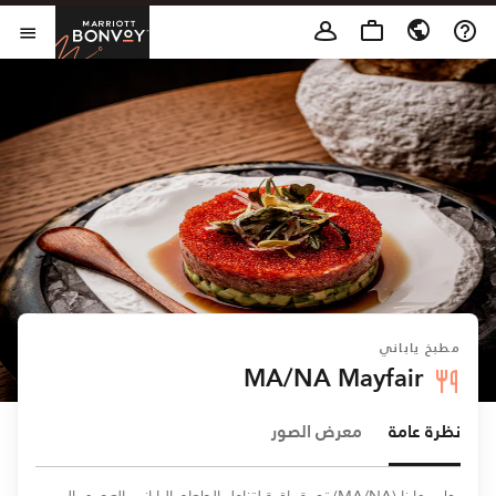
Skip to Content
t Bonvoy
فتح 
مطبخ ياباني
MA/NA Mayfair
نظرة عامة
معرض الصور