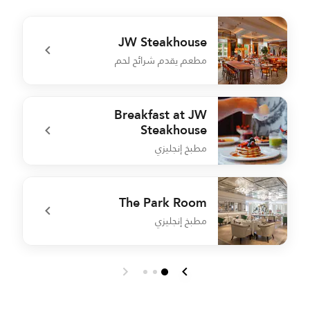
JW Steakhouse
مطعم يقدم شرائح لحم
r
undefined JW Steakhouse
Breakfast at JW
Steakhouse
مطبخ إنجليزي
r
undefined Breakfast at JW Steakhouse
The Park Room
مطبخ إنجليزي
n
undefined The Park Room