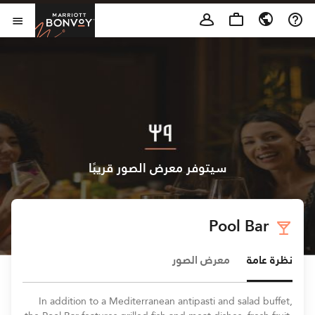
Skip to Content
t Bonvoy
فتح 
سيتوفر معرض الصور قريبًا
Pool Bar
نظرة عامة
معرض الصور
In addition to a Mediterranean antipasti and salad buffet,