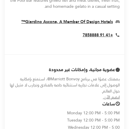
the Pool Bar features grilled fish and meat dishes, fresh fruit,
and homemade gelato in a casual setting.
ew Window
Giardino Ascona, A Member Of Design Hotels™
+41 91 7858888
عضوية مجانية، وإمكانات غير محدودة
بصفتك عضوًا في برنامج Marriott Bonvoy®، استمتع بإمكانية
الوصول إلى علامات تجارية استثنائية خاصة بالفنادق وتجارب لا مثيل لها
حول العالم.
opens in new window
انضم الآن.
ساعات
Monday
12:00 PM - 5:00 PM
Tuesday
12:00 PM - 5:00 PM
Wednesday
12:00 PM - 5:00