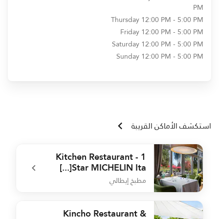
PM
Thursday
12:00 PM - 5:00 PM
Friday
12:00 PM - 5:00 PM
Saturday
12:00 PM - 5:00 PM
Sunday
12:00 PM - 5:00 PM
استكشف الأماكن القريبة
Kitchen Restaurant - 1
Star MICHELIN Ita[...]
مطبخ إيطالي
o
undefined Kitchen Restaurant - 1 Star MICHELIN Ita[...]
Kincho Restaurant &