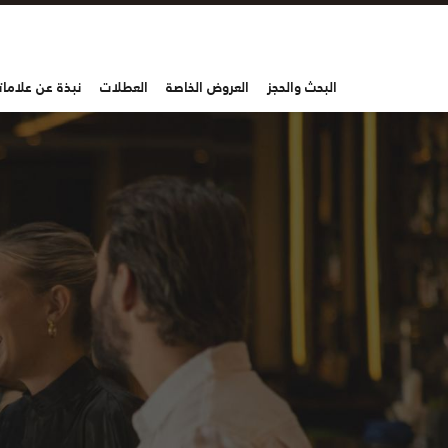
البحث والحجز
العروض الخاصة
العطلات
نبذة عن علاماتن