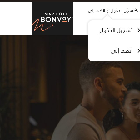
Skip to Content
سجّل الدخول أو انضم إلى
tt Bonvoy
تسجيل الدخول
انضم إلى