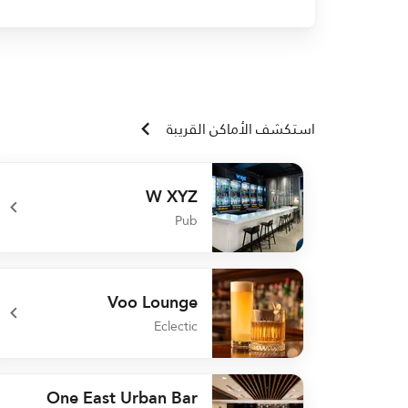
استكشف الأماكن القريبة
W XYZ
Pub
undefined W XYZ
Voo Lounge
Eclectic
undefined Voo Lounge
One East Urban Bar