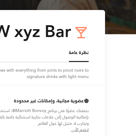
W xyz Bar
Opens In New Windo
نظرة عامة
ows with everything from pints to pinot noirs to
signature drinks with light menu.
عضوية مجانية، وإمكانات غير محدودة
بصفتك عضوًا في برنامج Marriott Bonvoy®،
بإمكانية الوصول إلى علامات تجارية استثنائية خاصة بالف
وتجارب لا مثيل لها حول العالم.
انضم الآن.