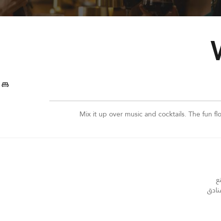
Mix it up over music and cocktails. The fun fl
 استمتع
نادق