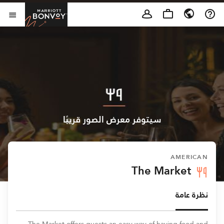
Skip to Content
t Bonvoy
فتح 
سيتوفر معرض الصور قريبًا
AMERICAN
The Market
نظرة عامة