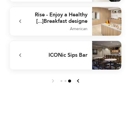
e
undefined The Guild
Rise - Enjoy a Healthy
Breakfast designe[...]
American
s
undefined Rise - Enjoy a Healthy Breakfast designe[...]
ICONic Sips Bar
t
undefined ICONic Sips Bar