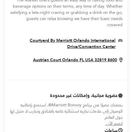
The Market offers guests an easy way of having food and
beverage options on their terms, any time of day. Whether
satisfying a late-night craving or grabbing a drink on the go,
guests can relax knowing we have their basic needs
covered.
Courtyard By Marriott Orlando International
Opens In New Window
Drive/Convention Center
In New Window
Orlando
FL
USA
32819
8600 Austrian Court
عضوية مجانية، وإمكانات غير محدودة
بصفتك عضوًا في برنامج Marriott Bonvoy®، استمتع بإمكانية
الوصول إلى علامات تجارية استثنائية خاصة بالفنادق وتجارب لا مثيل لها
حول العالم.
opens in new window
انضم الآن.
ساعات