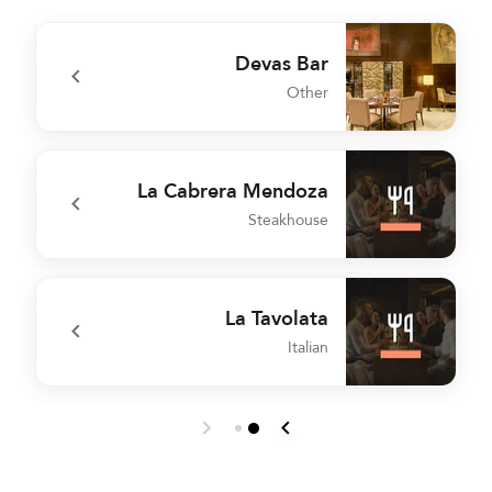
Devas Bar
Other
r
undefined Devas Bar
La Cabrera Mendoza
Steakhouse
undefined La Cabrera Mendoza
La Tavolata
Italian
undefined La Tavolata