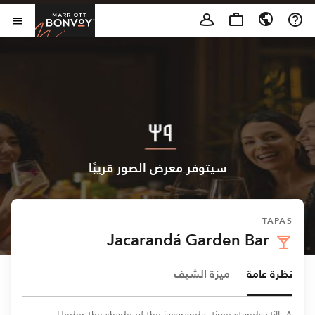
Skip to Content
t Bonvoy
فتح 
سيتوفر معرض الصور قريبًا
TAPAS
Jacarandá Garden Bar
نظرة عامة
ميزة الشيف