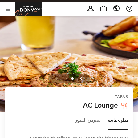
Skip to Content
t Bonvoy
فتح 
TAPAS
AC Lounge
نظرة عامة
معرض الصور