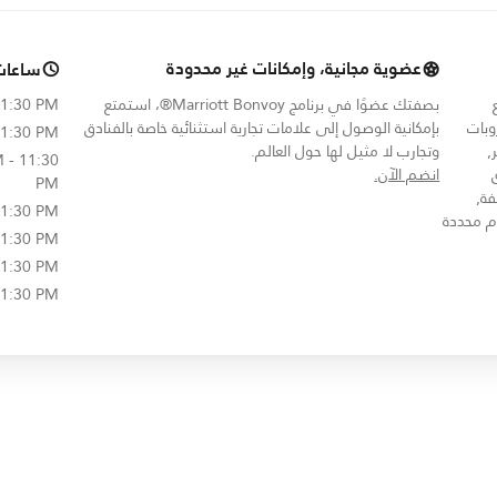
عضوية مجانية، وإمكانات غير محدودة
ساعات
بصفتك عضوًا في برنامج Marriott Bonvoy®، استمتع
11:30 PM
وبات
بإمكانية الوصول إلى علامات تجارية استثنائية خاصة بالفنادق
11:30 PM
,
وتجارب لا مثيل لها حول العالم.
 - 11:30
opens in new window
يق
انضم الآن.
PM
فة,
11:30 PM
م محددة
11:30 PM
11:30 PM
11:30 PM