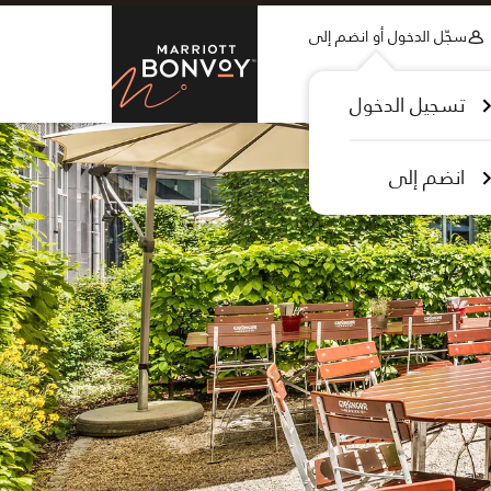
Skip to Content
سجّل الدخول أو انضم إلى
tt Bonvoy
تسجيل الدخول
انضم إلى