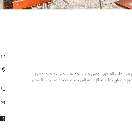
عمًا عصريًا يقع في قلب الفندق - وفي قلب المدينة. يتميز بتصميم حضري
وأطباق تقليدية بالإضافة إلى تميزه بحديقة مشروب الشعير.