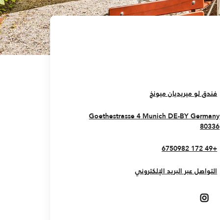
Opens In New Window
فندق لو ميريديان ميونخ
Goethestrasse 4
Munich
DE-BY
Germany
Opens In New Window
80336
+49 172 6750982
التواصل عبر البريد الإلكتروني
Opens In New Window
Opens In New Window