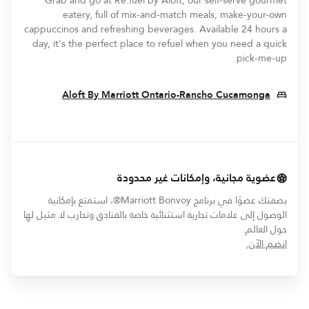
Grab and go at Re:fuel by Aloft, our self-serve gourmet
eatery, full of mix-and-match meals, make-your-own
cappuccinos and refreshing beverages. Available 24 hours a
day, it's the perfect place to refuel when you need a quick
pick-me-up.
 New Window
Aloft By Marriott Ontario-Rancho Cucamonga
عضوية مجانية، وإمكانات غير محدودة
بصفتك عضوًا في برنامج Marriott Bonvoy®، استمتع بإمكانية
الوصول إلى علامات تجارية استثنائية خاصة بالفنادق وتجارب لا مثيل لها
حول العالم.
opens in new window
انضم الآن.