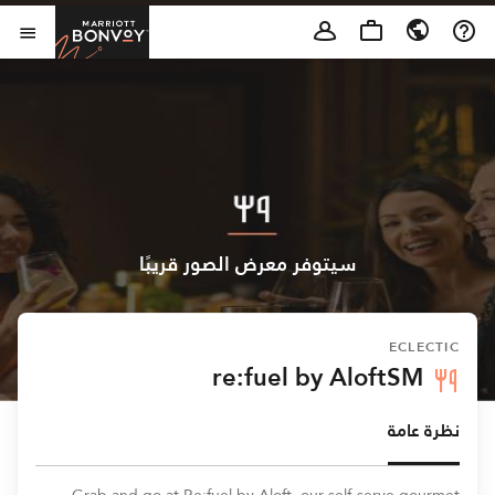
Skip to Content
t Bonvoy
فتح 
سيتوفر معرض الصور قريبًا
ECLECTIC
re:fuel by AloftSM
نظرة عامة