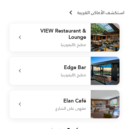
استكشف الأماكن القريبة
VIEW Restaurant &
Lounge
مطبخ كاليفورنيا
r
undefined VIEW Restaurant & Lounge
Edge Bar
مطبخ كاليفورنيا
r
undefined Edge Bar
Elan Café
مقهى على الشارع
E
undefined Elan Café