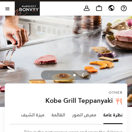
Skip to Content
t Bonvoy
فتح 
OTHER
Kobe Grill Teppanyaki
نظرة عامة
معرض الصور
القائمة
ميزة الشيف