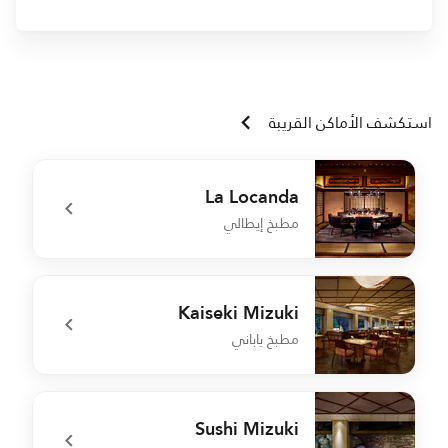
استكشف الأماكن القريبة
La Locanda
مطبخ إيطالي
i
undefined La Locanda
Kaiseki Mizuki
مطبخ ياباني
i
undefined Kaiseki Mizuki
Sushi Mizuki