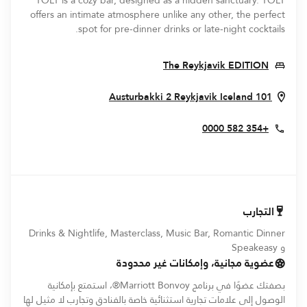
TÖLT is a cozy bar, designed as a hidden sanctuary. TÖLT
offers an intimate atmosphere unlike any other, the perfect
spot for pre-dinner drinks or late-night cocktails.
Opens In New Window
The Reykjavik EDITION
pens In New Window
Austurbakki 2
Reykjavik
Iceland
101
+354 582 0000
التجارب
Drinks & Nightlife, Masterclass, Music Bar, Romantic Dinner
و Speakeasy
عضوية مجانية، وإمكانات غير محدودة
بصفتك عضوًا في برنامج Marriott Bonvoy®، استمتع بإمكانية
الوصول إلى علامات تجارية استثنائية خاصة بالفنادق وتجارب لا مثيل لها