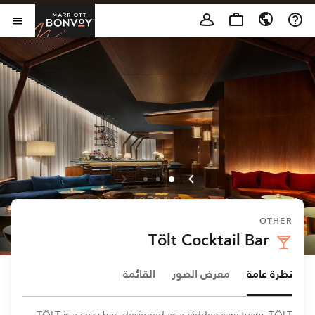
Skip to Content
t Bonvoy
فتح 
OTHER
Tölt Cocktail Bar
نظرة عامة
معرض الصور
القائمة