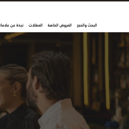
البحث والحجز
العروض الخاصة
العطلات
نبذة عن علاماتن