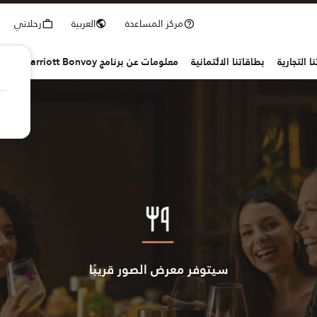
مركز المساعدة
العربية
رحلاتي
ا التجارية
بطاقاتنا الائتمانية
معلومات عن برنامج Marriott Bonvoy
سيتوفر معرض الصور قريبًا