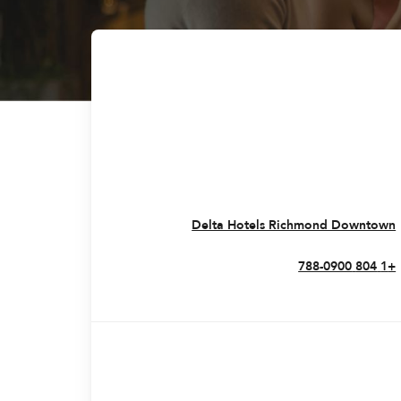
Opens In New Window
Delta Hotels Richmond Downtown
+1 804 788-0900