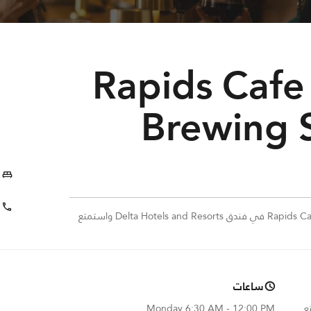
Rapids Cafe 
Brewing 
قم بزيارة مطعم Rapids Cafe - Proudly Brewing Starbucks في فندق Delta Hotels and Resorts واستمتع
ساعات
 استمتع
6:30 AM - 12:00 PM
Monday