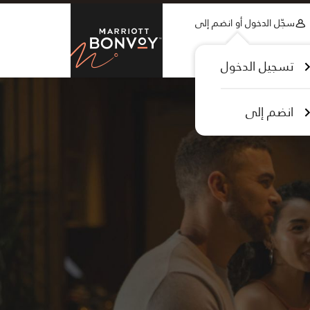
Skip to Content
سجّل الدخول أو انضم إلى
tt Bonvoy
تسجيل الدخول
انضم إلى