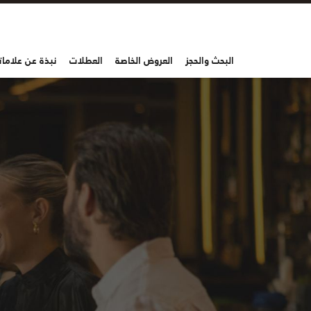
البحث والحجز
العروض الخاصة
العطلات
نبذة عن علاماتن