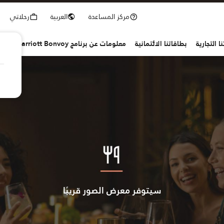
مركز المساعدة
العربية
رحلاتي
ا التجارية
بطاقاتنا الائتمانية
معلومات عن برنامج Marriott Bonvoy
سيتوفر معرض الصور قريبًا