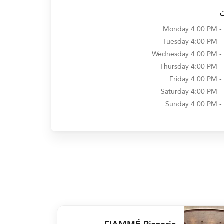
Monday
4:00 PM -
Tuesday
4:00 PM -
Wednesday
4:00 PM -
Thursday
4:00 PM -
Friday
4:00 PM -
Saturday
4:00 PM -
Sunday
4:00 PM -