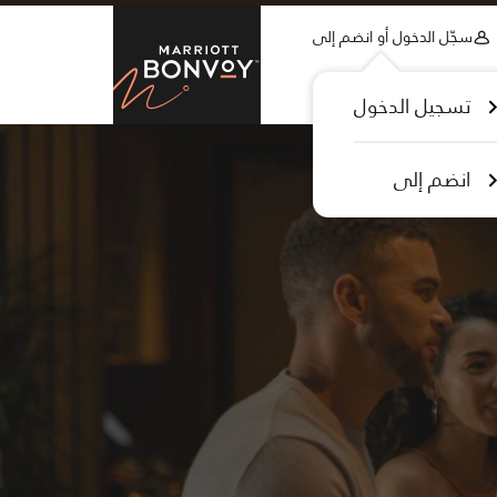
Skip to Content
سجّل الدخول أو انضم إلى
tt Bonvoy
تسجيل الدخول
انضم إلى