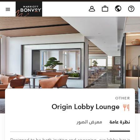
Skip to Content
t Bonvoy
فتح 
OTHER
Origin Lobby Lounge
نظرة عامة
معرض الصور