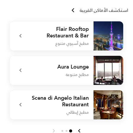
استكشف الأماكن القريبة
Flair Rooftop
Restaurant & Bar
مطبخ آسيوي متنوع
t
undefined Flair Rooftop Restaurant & Bar
Aura Lounge
مطابخ متنوعة
n
undefined Aura Lounge
Scena di Angelo Italian
Restaurant
مطبخ إيطالي
R
undefined Scena di Angelo Italian Restaurant