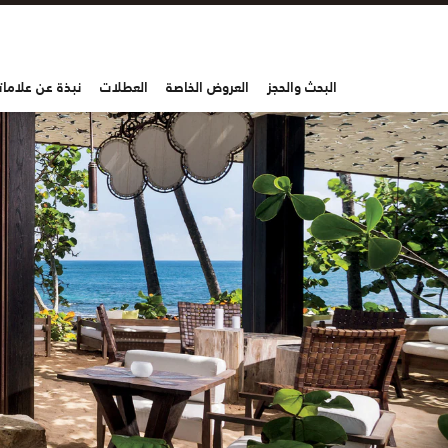
البحث والحجز
العروض الخاصة
العطلات
نبذة عن علاماتن