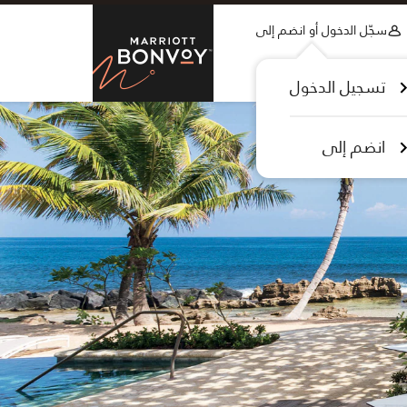
Skip to Content
سجّل الدخول أو انضم إلى
tt Bonvoy
تسجيل الدخول
انضم إلى