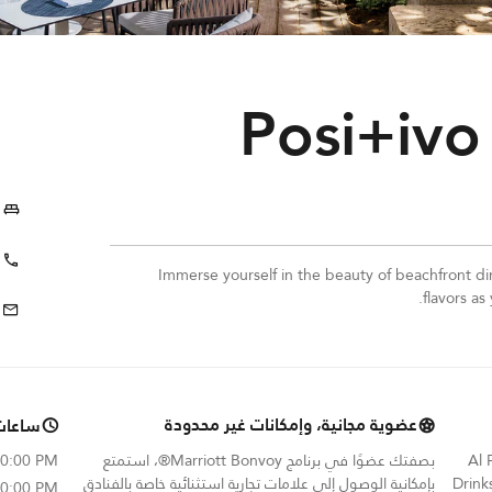
Posi+ivo
Immerse yourself in the beauty of beachfront di
flavors as
عضوية مجانية، وإمكانات غير محدودة
ساعات
Al 
بصفتك عضوًا في برنامج Marriott Bonvoy®، استمتع
10:00 PM
Drink
بإمكانية الوصول إلى علامات تجارية استثنائية خاصة بالفنادق
10:00 PM