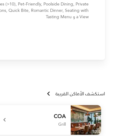
ies (>10), Pet-Friendly, Poolside Dining, Private
ons, Quick Bite, Romantic Dinner, Seating with
a View و Tasting Menu
استكشف الأماكن القريبة
COA
Grill