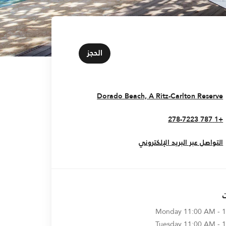
الحجز
Opens In New Window
Dorado Beach, A Ritz-Carlton Reserve
+1 787 278-7223
التواصل عبر البريد الإلكتروني
Monday
11:00 AM - 
Tuesday
11:00 AM - 