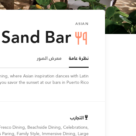
ASIAN
 Sand Bar
نظرة عامة
معرض الصور
ning, where Asian inspiration dances with Latin
 you savor the sunset at our bars in Puerto Rico.
التجارب
Fresco Dining, Beachside Dining, Celebrations,
s Paring, Family Style, Immersive Dining, Large