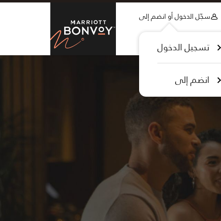
Skip to Content
سجّل الدخول أو انضم إلى
tt Bonvoy
تسجيل الدخول
انضم إلى