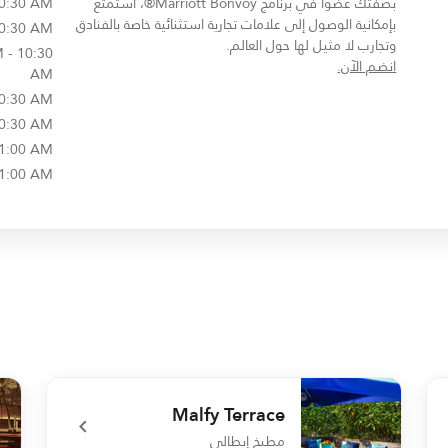
بصفتك عضوًا في برنامج Marriott Bonvoy®، استمتع
10:30 AM
بإمكانية الوصول إلى علامات تجارية استثنائية خاصة بالفنادق
10:30 AM
وتجارب لا مثيل لها حول العالم.
 - 10:30
opens in new window
انضم الآن.
AM
10:30 AM
10:30 AM
11:00 AM
11:00 AM
Malfy Terrace
مطبخ إيطالي