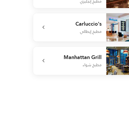
مطبخ إنجليزي
undefined Booking Office 1
Carluccio's
مطبخ إيطالي
undefined Carlucc
Manhattan Grill
مطبخ شواء
undefined Manhattan G