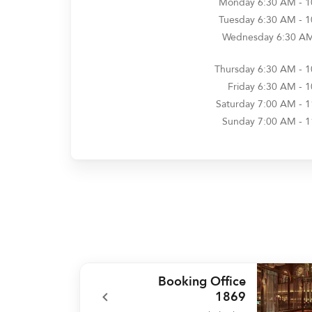
Monday
6:30 AM - 
Tuesday
6:30 AM - 
Wednesday
6:30 AM
Thursday
6:30 AM - 
Friday
6:30 AM - 
Saturday
7:00 AM - 
Sunday
7:00 AM - 
Booking Office
1869