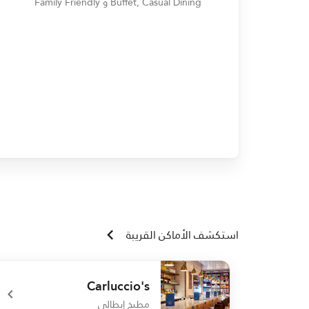
Buffet, Casual Dining و Family Friendly
استكشف الأماكن القريبة
Carluccio's
مطبخ إيطالي