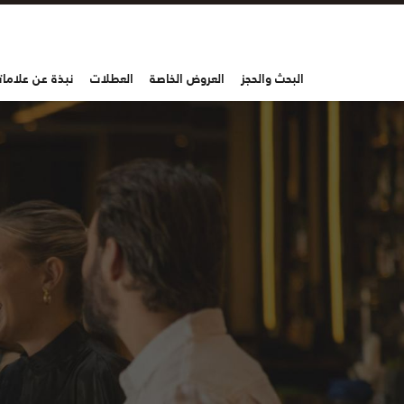
البحث والحجز
العروض الخاصة
العطلات
نبذة عن علاماتن