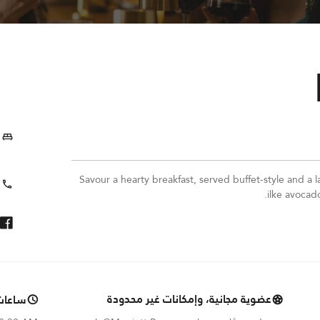
Savour a hearty breakfast, served buffet-style and a l
ilke avocad
عضوية مجانية، وإمكانات غير محدودة
ساعات