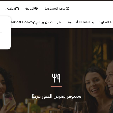
مركز المساعدة
العربية
رحلاتي
ا التجارية
بطاقاتنا الائتمانية
معلومات عن برنامج Marriott Bonvoy
سيتوفر معرض الصور قريبًا