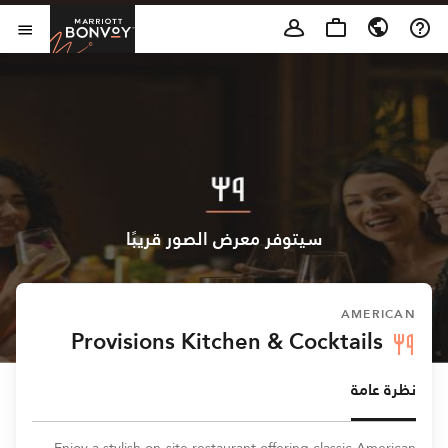
Skip to Content
t Bonvoy
فتح 
سيتوفر معرض الصور قريبًا
AMERICAN
Provisions Kitchen & Cocktails
نظرة عامة