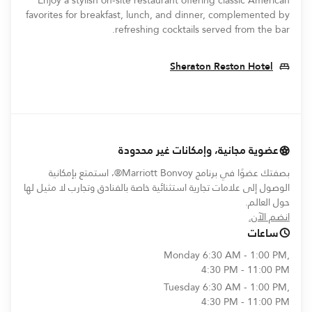
Enjoy a stylish on‑site restaurant offering classic American
favorites for breakfast, lunch, and dinner, complemented by
refreshing cocktails served from the bar.
Opens In New Window
Sheraton Reston Hotel
عضوية مجانية، وإمكانات غير محدودة
بصفتك عضوًا في برنامج Marriott Bonvoy®، استمتع بإمكانية
الوصول إلى علامات تجارية استثنائية خاصة بالفنادق وتجارب لا مثيل لها
حول العالم.
opens in new window
انضم الآن.
ساعات
Monday
6:30 AM - 1:00 PM,
4:30 PM - 11:00 PM
Tuesday
6:30 AM - 1:00 PM,
4:30 PM - 11:00 PM