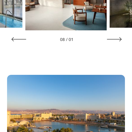
08
/
01