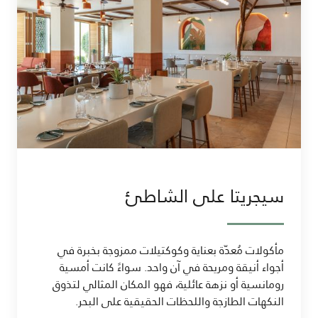
سيجريتا على الشاطئ
مأكولات مُعدّة بعناية وكوكتيلات ممزوجة بخبرة في
أجواء أنيقة ومريحة في آن واحد. سواءً كانت أمسية
رومانسية أو نزهة عائلية، فهو المكان المثالي لتذوق
النكهات الطازجة واللحظات الحقيقية على البحر.