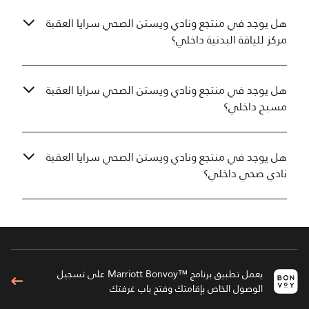
هل يوجد في منتجع ونادي ويستن الصحي سرايا العقبة
مركز للياقة البدنية داخلي؟
هل يوجد في منتجع ونادي ويستن الصحي سرايا العقبة
مسبح داخلي؟
هل يوجد في منتجع ونادي ويستن الصحي سرايا العقبة
نادي صحي داخلي؟
يعمل تطبيق برنامج ™Marriott Bonvoy على تسجيل
الوصول الخاص بإقامتك وفتح باب غرفتك