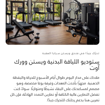
تحرّك جيدًا في فندق ويستن سرايا العقبة
ستوديو اللياقة البدنية ويستن وورك
آوت
ملاذك على مدار اليوم طوال أيام الأسبوع للحركة واليقظة
الذهنية. مجهزًا بأحدث المعدات وغرفة يوغا مخصصة، وهو
مصمم لمساعدتك على البقاء نشيطًا ومتوازنًا. سواءً كنت
تفضل التمارين عالية الكثافة أو تمارين التمدد الهادئة، فإن كل
تمرين هنا يدعم رحلتك للتحرك جيدًا.