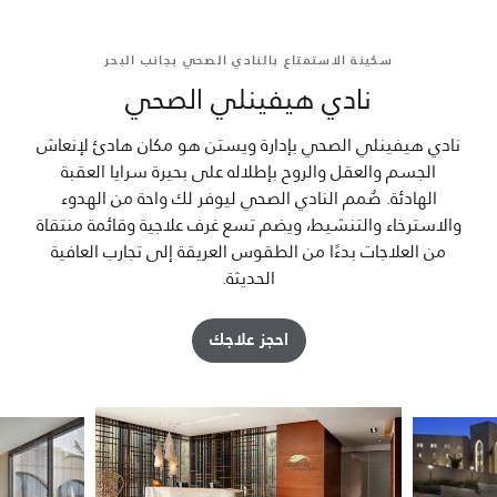
سكينة الاستمتاع بالنادي الصحي بجانب البحر
نادي هيفينلي الصحي
نادي هيفينلي الصحي بإدارة ويستن هو مكان هادئ لإنعاش
الجسم والعقل والروح بإطلاله على بحيرة سرايا العقبة
الهادئة. صُمم النادي الصحي ليوفر لك واحة من الهدوء
والاسترخاء والتنشيط، ويضم تسع غرف علاجية وقائمة منتقاة
من العلاجات بدءًا من الطقوس العريقة إلى تجارب العافية
الحديثة.
احجز علاجك