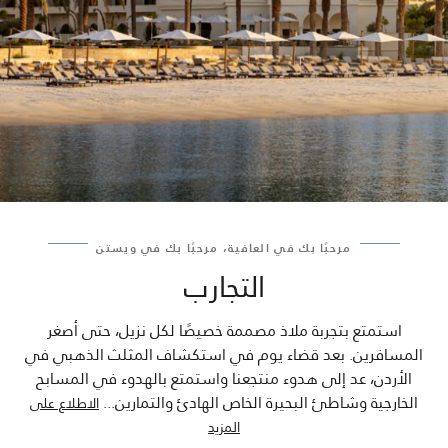
مرحبًا بك في العافية، مرحبًا بك في ويستن
التجارب
استمتع بتجربة ملاذ مصممة خصيصًا لكل نزيل، حتى أصغر
المسافرين. بعد قضاء يوم في استكشاف المثلث الذهبي في
الأردن، عد إلى هدوء منتجعنا واستمتع بالهدوء في المسابح
الخارجية وشاطئ البحيرة الخاص الهادئ والتمارين
...
الاطلاع على
المزيد