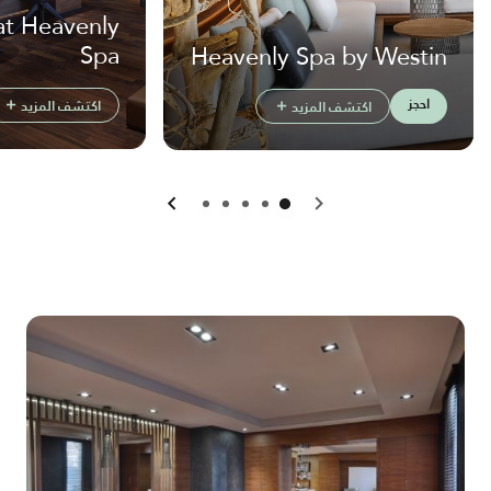
 at Heavenly
Spa
Heavenly Spa by Westin
احجز
اكتشف المزيد
اكتشف المزيد
السابق
التالي