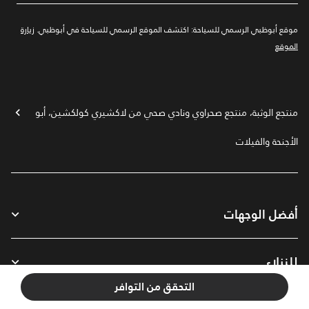
موقع أبوظبي الرسمي للسياحة:
اكتشف الموقع الرسمي للسياحة في أبوظبي.
زيارة
الموقع
منتجع الوثبة، منتجع صحراوي ونادي صحي من لاكشيري كولكشين، أبو
ظبي
الأجنحة والفيلات
أفضل الوجهات
للنزلاء
التحقق من التوافر