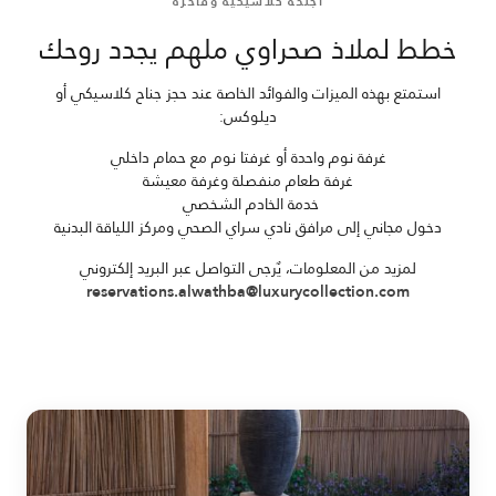
أجنحة كلاسيكية وفاخرة
خطط لملاذ صحراوي ملهم يجدد روحك
استمتع بهذه الميزات والفوائد الخاصة عند حجز جناح كلاسيكي أو
ديلوكس:
غرفة نوم واحدة أو غرفتا نوم مع حمام داخلي
غرفة طعام منفصلة وغرفة معيشة
خدمة الخادم الشخصي
دخول مجاني إلى مرافق نادي سراي الصحي ومركز اللياقة البدنية
لمزيد من المعلومات، يٌرجى التواصل عبر البريد إلكتروني
reservations.alwathba@luxurycollection.com