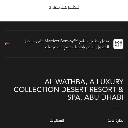
الاطلاع على المزيد
يعمل تطبيق برنامج ™Marriott Bonvoy على تسجيل
الوصول الخاص بإقامتك وفتح باب غرفتك
AL WATHBA, A LUXURY
COLLECTION DESERT RESORT &
SPA, ABU DHABI
نظرة عامة
الفعاليات