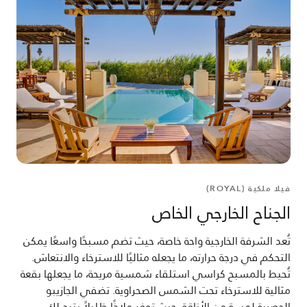
فيلا ملكية (ROYAL)
الجناح الخارجي الخاص
تُعد الشرفة الخارجية واحة خاصة، حيث تضم مسبحًا واسعًا يمكن
التحكم في درجة حرارته، ما يجعله مثاليًا للاسترخاء والانتعاش.
تُحيط بالمسبح كراسي استلقاء شمسية مريحة، ما يجعلها بقعة
مثالية للاسترخاء تحت الشمس الصحراوية. تضفي الجازيبو
الحصرية لمسة من الأناقة، حيث توفر ملاذًا ظليلاً يتيح لك