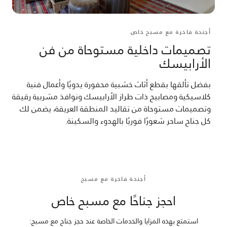
أجنحة فاخرة مع مسبح خاص
تصميمات داخلية مستوحاة من فن
الأرابيسك
بفضل تألقها بقطع أثاث خشبية محفورة يدويًا وأعمال فنية
كلاسيكية ومصابيح ذات طراز الأرابيسك ونوافذ مشربية رقيقة
وتصميمات مستوحاة من تقاليد المنطقة العريقة، يضمن لك
كل جناح ساحر شعورًا فوريًا بالهدوء والسكينة.
أجنحة فاخرة مع مسبح
احجز جناحًا مع مسبح خاص
استمتع بهذه المزايا والخدمات الخاصة عند حجز جناح مع مسبح: