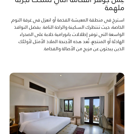
ملهمة
استرخِ في منطقة المعيشة الفخمة أو انعزل في غرفة النوم
الخاصة، حيث تنتظرك السكينة والراحة التامة. بفضل النوافذ
الواسعة التي توفر إطلالات بانورامية خلابة على الصحراء
الهادئة أو المنتجع، تُعد هذه الأجنحة الملاذ الأمثل لأولئك
الذين يبحثون عن مزيج من الأصالة والفخامة.