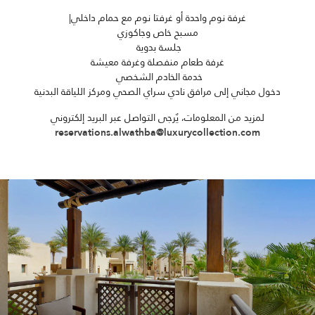
غرفة نوم واحدة أو غرفتا نوم مع حمام داخلي|
مسبح خاص وجاكوزي
جلسة بدوية
غرفة طعام منفصلة وغرفة معيشة
خدمة الخادم الشخصي
دخول مجاني إلى مرافق نادي سراي الصحي ومركز اللياقة البدنية
لمزيد من المعلومات، يٌرجى التواصل عبر البريد إلكتروني
reservations.alwathba@luxurycollection.com