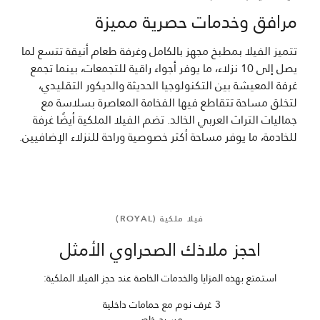
مرافق وخدمات حصرية مميزة
تتميز الفيلا بمطبخ مجهز بالكامل وغرفة طعام أنيقة تتسع لما
يصل إلى 10 نزلاء، ما يوفر أجواء راقية للتجمعات، بينما تجمع
غرفة المعيشة بين التكنولوجيا الحديثة والديكور التقليدي،
لتخلق مساحة تتقاطع فيها الفخامة المعاصرة بسلاسة مع
جماليات التراث العربي الخالد. تضم الفيلا الملكية أيضًا غرفة
للخادمة، ما يوفر مساحة أكثر خصوصية وراحة للنزلاء الإضافيين.
فيلا ملكية (ROYAL)
احجز ملاذك الصحراوي الأمثل
استمتع بهذه المزايا والخدمات الخاصة عند حجز الفيلا الملكية:
3 غرف نوم مع حمامات داخلية
مسبح خاص