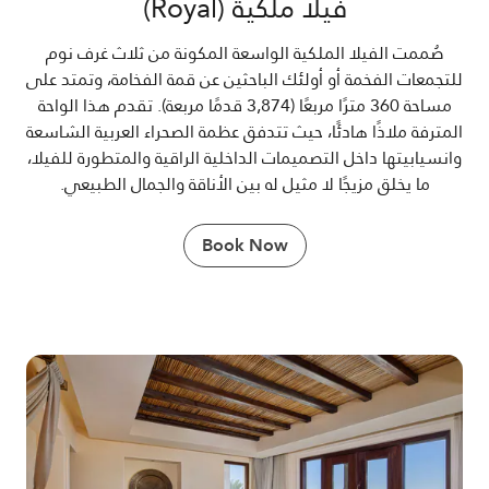
فيلا ملكية (Royal)
صُممت الفيلا الملكية الواسعة المكونة من ثلاث غرف نوم
للتجمعات الفخمة أو أولئك الباحثين عن قمة الفخامة، وتمتد على
مساحة 360 مترًا مربعًا (3,874 قدمًا مربعة). تقدم هذا الواحة
المترفة ملاذًا هادئًا، حيث تتدفق عظمة الصحراء العربية الشاسعة
وانسيابيتها داخل التصميمات الداخلية الراقية والمتطورة للفيلا،
ما يخلق مزيجًا لا مثيل له بين الأناقة والجمال الطبيعي.
Book Now