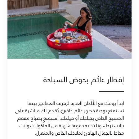
إفطار عائم بحوض السباحة
ابدأ يومك مع الألحان العذبة لزقزقة العصافير بينما
تستمتع بوجبة فطور عائم دافئ، يُقدم لك مباشرة على
المسبح الخاص بجناحك أو فيلتك. استمتع بصباح مفعم
بالاسترخاء، وتلذذ بمجموعة شهية من المأكولات وأنت
محاط بالجمال الهادئ لملاذك الخاص والمنعزل.