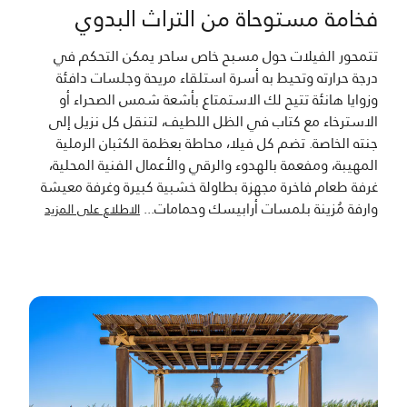
فخامة مستوحاة من التراث البدوي
تتمحور الفيلات حول مسبح خاص ساحر يمكن التحكم في
درجة حرارته وتحيط به أسرة استلقاء مريحة وجلسات دافئة
وزوايا هانئة تتيح لك الاستمتاع بأشعة شمس الصحراء أو
الاسترخاء مع كتاب في الظل اللطيف، لتنقل كل نزيل إلى
جنته الخاصة. تضم كل فيلا، محاطة بعظمة الكثبان الرملية
المهيبة، ومفعمة بالهدوء والرقي والأعمال الفنية المحلية،
غرفة طعام فاخرة مجهزة بطاولة خشبية كبيرة وغرفة معيشة
وارفة مُزينة بلمسات أرابيسك وحمامات
...
الاطلاع على المزيد