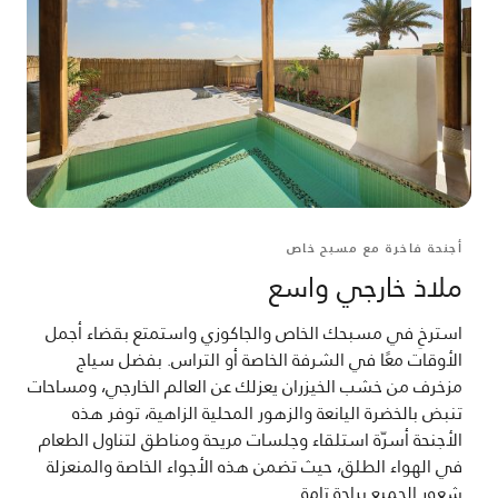
أجنحة فاخرة مع مسبح خاص
ملاذ خارجي واسع
استرخِ في مسبحك الخاص والجاكوزي واستمتع بقضاء أجمل
الأوقات معًا في الشرفة الخاصة أو التراس. بفضل سياج
مزخرف من خشب الخيزران يعزلك عن العالم الخارجي، ومساحات
تنبض بالخضرة اليانعة والزهور المحلية الزاهية، توفر هذه
الأجنحة أسرّة استلقاء وجلسات مريحة ومناطق لتناول الطعام
في الهواء الطلق، حيث تضمن هذه الأجواء الخاصة والمنعزلة
شعور الجميع براحة تامة.