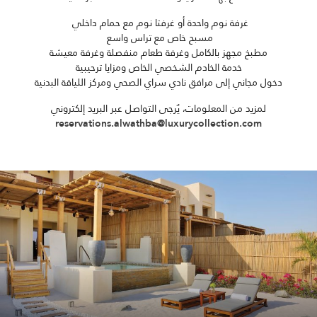
غرفة نوم واحدة أو غرفتا نوم مع حمام داخلي
مسبح خاص مع تراس واسع
مطبخ مجهز بالكامل وغرفة طعام منفصلة وغرفة معيشة
خدمة الخادم الشخصي الخاص ومزايا ترحيبية
دخول مجاني إلى مرافق نادي سراي الصحي ومركز اللياقة البدنية
لمزيد من المعلومات، يٌرجى التواصل عبر البريد إلكتروني
reservations.alwathba@luxurycollection.com