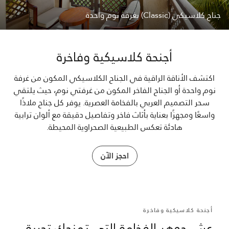
جناح كلاسيكي (Classic) بغرفة نوم واحدة
أجنحة كلاسيكية وفاخرة
اكتشف الأناقة الراقية في الجناح الكلاسيكي المكون من غرفة
نوم واحدة أو الجناح الفاخر المكون من غرفتي نوم، حيث يلتقي
سحر التصميم العربي بالفخامة العصرية. يوفر كل جناح ملاذًا
واسعًا ومجهزًا بعناية بأثاث فاخر وتفاصيل دقيقة مع ألوان ترابية
هادئة تعكس الطبيعية الصحراوية المحيطة.
احجز الآن
أجنحة كلاسيكية وفاخرة
عِش جوهر الفخامة التي تمنحك تجربة