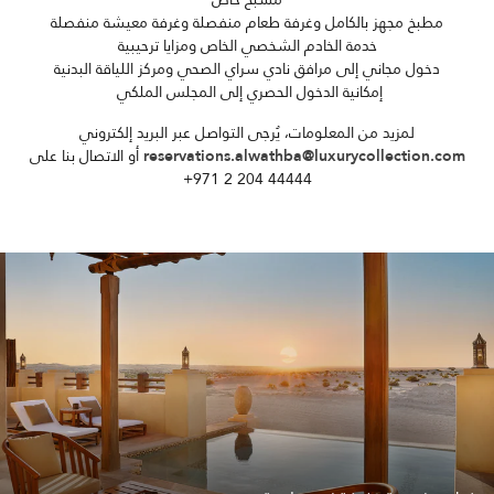
مطبخ مجهز بالكامل وغرفة طعام منفصلة وغرفة معيشة منفصلة
خدمة الخادم الشخصي الخاص ومزايا ترحيبية
دخول مجاني إلى مرافق نادي سراي الصحي ومركز اللياقة البدنية
إمكانية الدخول الحصري إلى المجلس الملكي
لمزيد من المعلومات، يُرجى التواصل عبر البريد إلكتروني
reservations.alwathba@luxurycollection.com
أو الاتصال بنا على
‎+971 2 204 44444