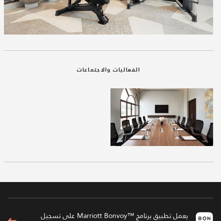
الفعاليات والاجتماعات
يعمل تطبيق برنامج ™Marriott Bonvoy على تسجيل