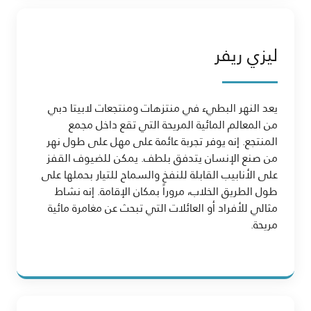
ليزي ريفر
يعد النهر البطيء في منتزهات ومنتجعات لابيتا دبي
من المعالم المائية المريحة التي تقع داخل مجمع
المنتجع. إنه يوفر تجربة عائمة على مهل على طول نهر
من صنع الإنسان يتدفق بلطف. يمكن للضيوف القفز
على الأنابيب القابلة للنفخ والسماح للتيار بحملها على
طول الطريق الخلاب، مروراً بمكان الإقامة. إنه نشاط
مثالي للأفراد أو العائلات التي تبحث عن مغامرة مائية
مريحة.