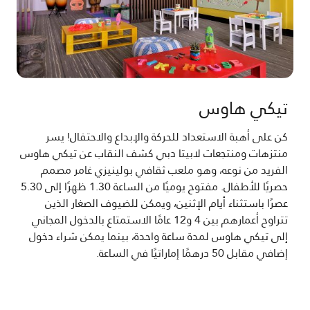
تيكي هاوس
كن على أهبة الاستعداد للحركة والإبداع والاحتفال! يسر
منتزهات ومنتجعات لابيتا دبي كشف النقاب عن تيكي هاوس
الفريد من نوعه، وهو ملعب ثقافي بولينيزي غامر مصمم
حصريًا للأطفال. مفتوح يوميًا من الساعة 1.30 ظهرًا إلى 5.30
عصرًا باستثناء أيام الإثنين، ويمكن للضيوف الصغار الذين
تتراوح أعمارهم بين 4 و12 عامًا الاستمتاع بالدخول المجاني
إلى تيكي هاوس لمدة ساعة واحدة، بينما يمكن شراء دخول
إضافي مقابل 50 درهمًا إماراتيًا في الساعة.