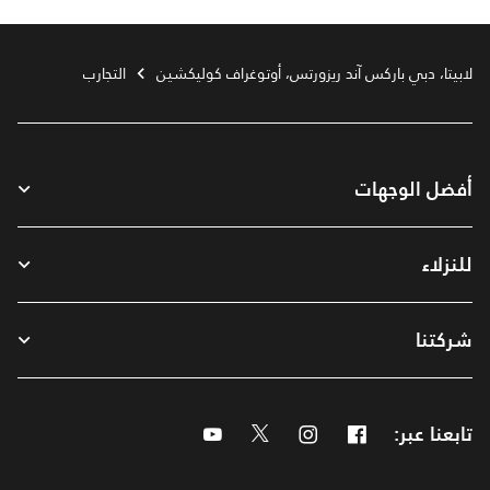
لابيتا، دبي باركس آند ريزورتس، أوتوغراف كوليكشين
التجارب
أفضل الوجهات
للنزلاء
شركتنا
تابعنا عبر:
Facebook
Instagram
Twitter
Youtube