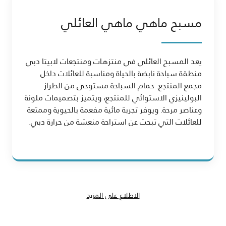
مسبح ماهي ماهي العائلي
يعد المسبح العائلي في منتزهات ومنتجعات لابيتا دبي
منطقة سباحة نابضة بالحياة ومناسبة للعائلات داخل
مجمع المنتجع. حمام السباحة مستوحى من الطراز
البولينيزي الاستوائي للمنتجع، ويتميز بتصميمات ملونة
وعناصر مرحة. ويوفر تجربة مائية مفعمة بالحيوية وممتعة
للعائلات التي تبحث عن استراحة منعشة من حرارة دبي.
الاطلاع على المزيد