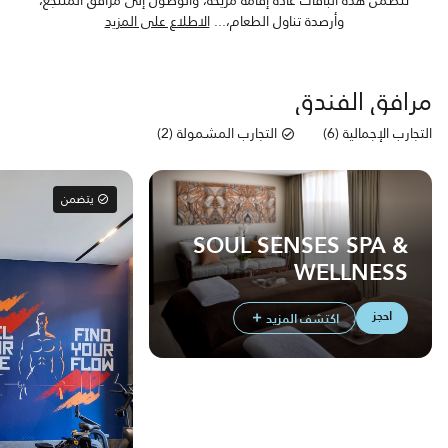
وأرصدة تناول الطعام،
...
الاطلاع على المزيد
مرافق الفندق
التجارب الإجمالية (6)
التجارب المشمولة (2)
يتضمن
SOUL SENSES SPA &
WELLNESS
احجز
اكتشف المزيد