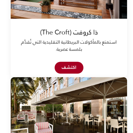
ذا كروفت (The Croft)
استمتع بالمأكولات البريطانية التقليدية التي تُقدَّم
بلمسة عصرية.
Open in New Tab
اكتشف