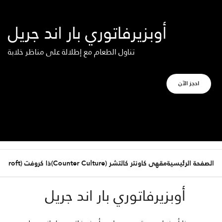
أوبزيرفاتوري بار اند جريل
تناول الطعام مع إطلالة على مناظر خلابة
Opens a new window
احجز الآن
الصفحة الرئيسية
مقهى كاونتر كالتشر (Counter Culture)
ذا كروفت (The Croft)
أوبزيرفاتوري بار اند جريل