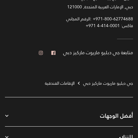
دبي, الإمارات العربية المتحدة, 121000
+971-800-62774688
الرقم المجاني:
فاكس:
+971 4-414-0001
فيس بوك
انستجرام
متابعة
جي دبليو ماريوت ماركيز دبي
جي دبليو ماريوت ماركيز دبي
الإقامات الفندقية
أفضل الوجهات
للنزلاء