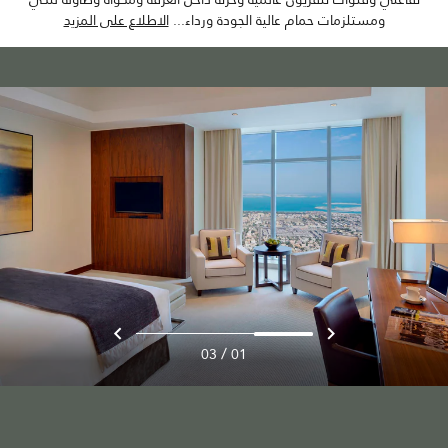
ومستلزمات حمام عالية الجودة ورداء
...
الاطلاع على المزيد
/
03
01