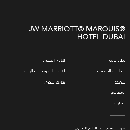
JW MARRIOTT® MARQUIS®
HOTEL DUBAI
نظرة عامة
النادي الصحي
الإقامات الفندقية
الاجتماعات وحفلات الزفاف
الأجنحة
معرض الصور
المطاعم
التجارب
طريق الشيخ زايد، الخليج التجاري,