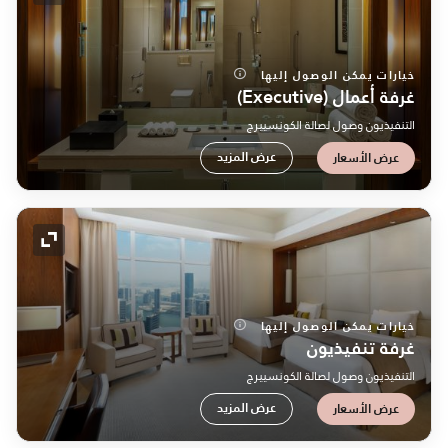
خيارات يمكن الوصول إليها
غرفة أعمال (Executive)
التنفيذيون وصول لصالة الكونسييرج
عرض المزيد
عرض الأسعار
رمز التو
خيارات يمكن الوصول إليها
غرفة تنفيذيون
التنفيذيون وصول لصالة الكونسييرج
عرض المزيد
عرض الأسعار