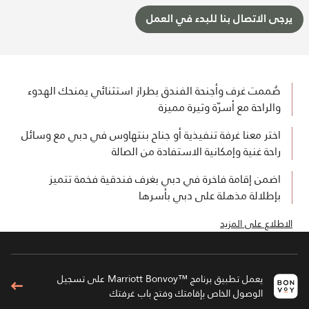
يرجى الاتصال بنا للبدء في العمل
صُممت غرف وأجنحة الفندق بطراز استثنائي يمنحك الهدوء
والراحة مع أسرّة وثيرة مميزة
اختر معنا غرفة تنفيذية أو جناح بنتهاوس في دبي مع وسائل
راحة غنية وإمكانية الاستفادة من الصالة
اضمن إقامة فاخرة في دبي بغرف فندقية فخمة تتميز
بإطلالة مذهلة على دبي بأسرها
الاطلاع على المزيد
يعمل تطبيق برنامج ™Marriott Bonvoy على تسجيل
الوصول الخاص بإقامتك وفتح باب غرفتك