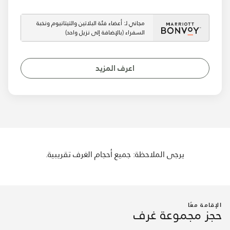
مجاني لـ: أعضاء فئة البلاتين والتيتانيوم ونخبة
السفراء (بالإضافة إلى نزيل واحد)
اعرف المزيد
يرجى الملاحظة: جميع أحجام الغرف تقريبية.
الإقامة معًا
حجز مجموعة غرف