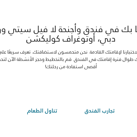
ًا بك في فندق وأجنحة لا فيل سيتي و
دبي، أوتوغراف كوليكشن
لاختيارنا لإقامتك القادمة. نحن متحمسون لاستضافتك. تعرف سريعًا على
 طوال فترة إقامتك في الفندق. قم بالتخطيط وحجز الأنشطة الآن لتح
أقصى استفادة من رحلتك!
تجارب الفندق
تناول الطعام