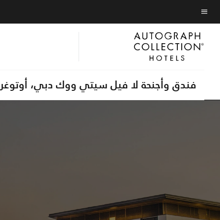
Skip
Skip
to
to
نص القائمة
main
main
content
content
فندق وأجنحة لا فيل سيتي ووك دبي، أوتوغ