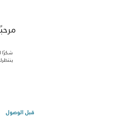
مرحب
شكرًا 
ينتظرك
قبل الوصول