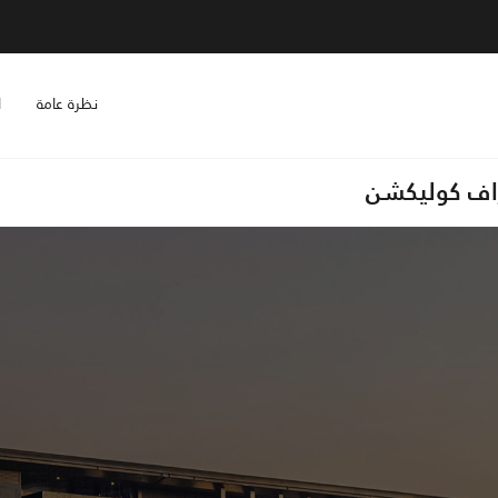
نظرة عامة
ا
راف كوليكشن