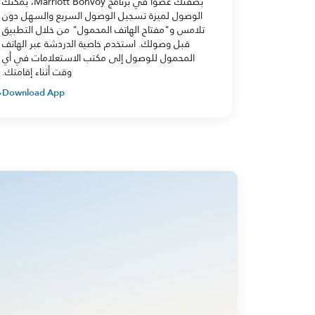
بصفتك عضوًا في برنامج Marriott Bonvoy، يمكنك
الوصول لميزة تسجيل الوصول السريع والسهل دون
تلامس و"مفتاح الهاتف المحمول" من خلال التطبيق
قبل وصولك. استخدم خاصية الدردشة عبر الهاتف
المحمول للوصول إلى مكتب الاستعلامات في أي
وقت أثناء إقامتك.
Download App