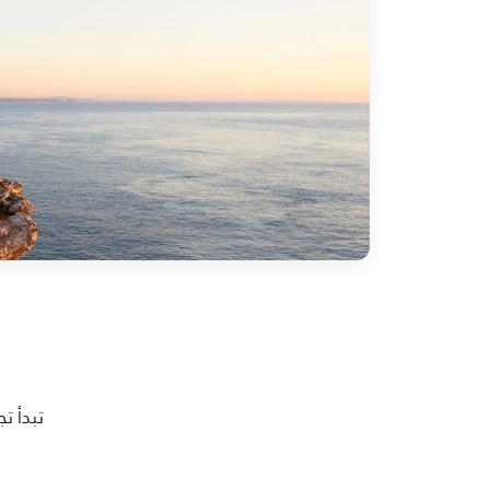
تبدأ ت