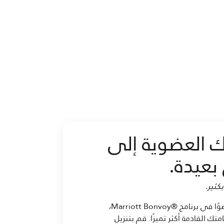
ك العضوية إلى
بعيدة.
كثير.
بصفتك عضوًا في برنامج ®Marriott Bonvoy،
تك القادمة أكثر تميزًا. قم بتنزيل