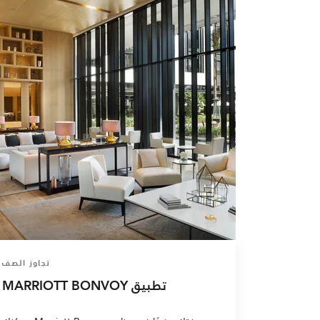
تجاوز الصف
تطبيق MARRIOTT BONVOY