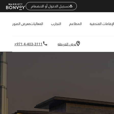
تسجيل الدخول أو الانضمام
لإقامات الفندقية
المطاعم
التجارب
الفعاليات
معرض الصور
عرض الخريطة
+971 4-403-3111