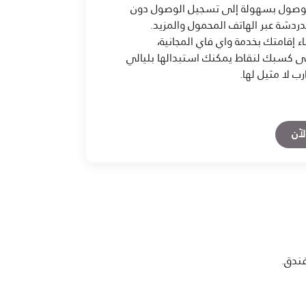
لوصول بسهولة إلى تسجيل الوصول دون
ردشة عبر الهاتف المحمول والمزيد.
ء إقامتك بخدمة واي فاي المجانية،
لى كسبك لنقاط يمكنك استبدالها بليالي
رب لا مثيل لها.
Open in New Tab
آن
فندق.