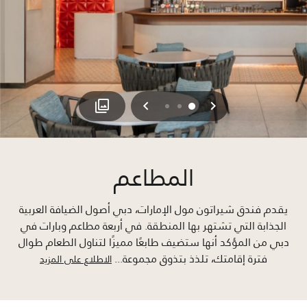
السابق
التالي
2
1
0
المطاعم
يقدم فندق شيراتون مول الإمارات، دبي أصول الضيافة العربية
الجذابة التي تشتهر بها المنطقة. في أربعة مطاعم وبارات في
دبي من المؤكد أنها ستضيف طابعًا مميزًا لتناول الطعام طوال
فترة إقامتك، تلذذ بتذوق مجموعة
...
الاطلاع على المزيد