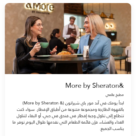
&More by Sheraton
مطبخ عالمي
ابدأ يومك في آند مور باي شيراتون (& More by Sheraton)
بالقهوة الطازجة ومجموعة متنوعة من أطباق الإفطار. سواء كنت
تتطلع إلى تناول وجبة إفطار في فندق في دبي، أو البقاء لتناول
الغداء والعشاء، فإن قائمة الطعام التي نقدمها طوال اليوم توفر ما
يناسب الجميع.