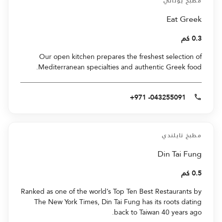
مطبخ يوناني
Eat Greek
0.3 كم
Our open kitchen prepares the freshest selection of
Mediterranean specialties and authentic Greek food.
+971 -043255091
مطبخ تايلندي
Din Tai Fung
0.5 كم
Ranked as one of the world’s Top Ten Best Restaurants by
The New York Times, Din Tai Fung has its roots dating
back to Taiwan 40 years ago.