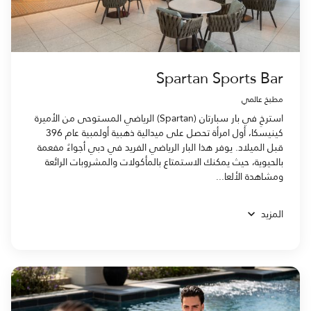
Spartan Sports Bar
مطبخ عالمي
استرخِ في بار سبارتان (Spartan) الرياضي المستوحى من الأميرة
كينيسكا، أول امرأة تحصل على ميدالية ذهبية أولمبية عام 396
قبل الميلاد. يوفر هذا البار الرياضي الفريد في دبي أجواءً مفعمة
بالحيوية، حيث يمكنك الاستمتاع بالمأكولات والمشروبات الرائعة
ومشاهدة الألعا...
المزيد