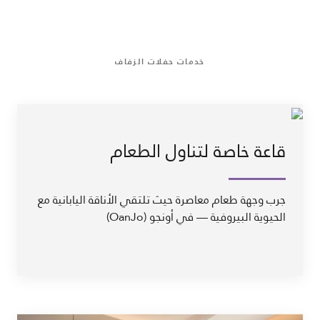
خدمات حفلات الزفاف
قاعة خاصة لتناول الطعام
جرب وجهة طعام معاصرة حيث تلتقي الأناقة اليابانية مع
الحيوية البيروفية — في أونجو (OanJo)