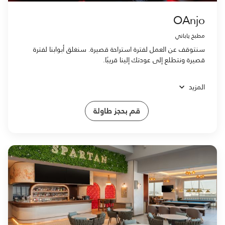
OAnjo
مطبخ ياباني
سنتوقف عن العمل لفترة استراحة قصيرة. سنغلق أبوابنا لفترة
قصيرة ونتطلع إلى عودتك إلينا قريبًا.
المزيد
قم بحجز طاولة