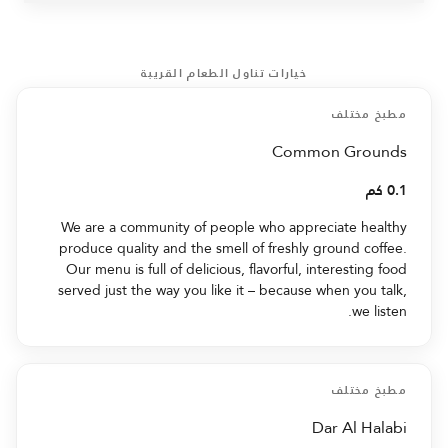
خيارات تناول الطعام القريبة
مطبخ مختلف
Common Grounds
0.1 كم
We are a community of people who appreciate healthy
produce quality and the smell of freshly ground coffee.
Our menu is full of delicious, flavorful, interesting food
served just the way you like it – because when you talk,
we listen.
مطبخ مختلف
Dar Al Halabi