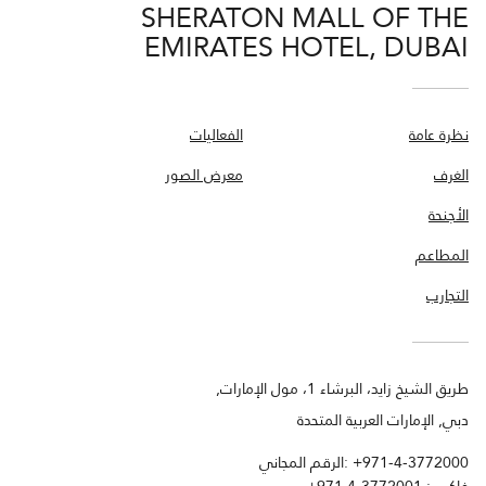
SHERATON MALL OF THE
EMIRATES HOTEL, DUBAI
نظرة عامة
الفعاليات
الغرف
معرض الصور
الأجنحة
المطاعم
التجارب
طريق الشيخ زايد، البرشاء 1، مول الإمارات,
دبي, الإمارات العربية المتحدة
+971-4-3772000
الرقم المجاني: