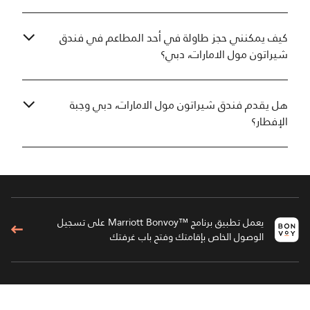
كيف يمكنني حجز طاولة في أحد المطاعم في فندق
شيراتون مول الامارات، دبي؟
هل يقدم فندق شيراتون مول الامارات، دبي وجبة
الإفطار؟
يعمل تطبيق برنامج ™Marriott Bonvoy على تسجيل
الوصول الخاص بإقامتك وفتح باب غرفتك