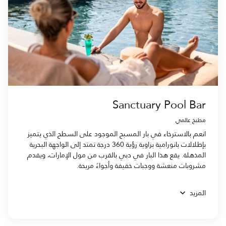
Sanctuary Pool Bar
مطبخ عالمي
انعم بالاسترخاء في بار المسبح الموجود على السطح الذي يتميز
بإطلالات بانورامية بزاوية رؤية 360 درجة تمتد إلى الواجهة البحرية
المذهلة. يقع هذا البار في دبي بالقرب من مول الإمارات، ويقدم
مشروبات منعشة ووجبات خفيفة وأجواءً مريحة.
المزيد