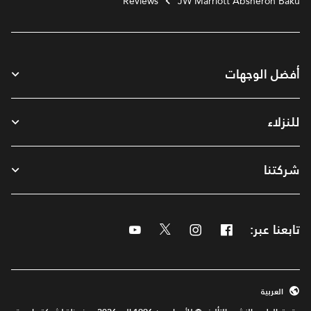
Reviews
JW Marriott Absheron Baku
أفضل الوجهات
للنزلاء
شركتنا
تابعنا عبر:
Facebook
Instagram
Twitter
Youtube
العربية