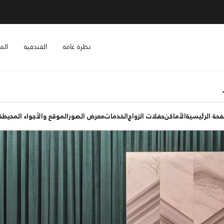
نظرة عامة
الفندقية
الم
فحة الرئيسية
الأماكن
حفلات الزواج
الخدمات
معرض الصور
الموقع والأجواء المحيطة