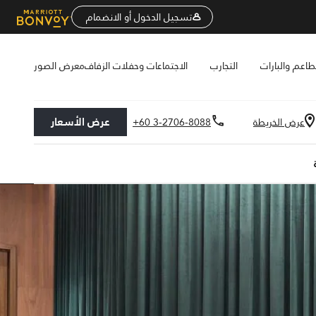
تسجيل الدخول أو الانضمام
طاعم والبارات
التجارب
الاجتماعات وحفلات الزفاف
معرض الصور
عرض الأسعار
عرض الخريطة
+60 3-2706-8088