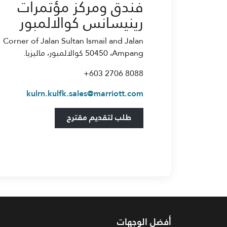
فندق ومركز مؤتمرات
رينيسانس كوالالمبور
Corner of Jalan Sultan Ismail and Jalan
Ampang، ‏50450 كوالالمبور، ماليزيا.
‎+603 2706 8088
kulrn.kulfk.sales@marriott.com
Open in New Tab
طلب لتقديم مقترح
أفضل الوجهات