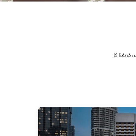
س فريقنا كل