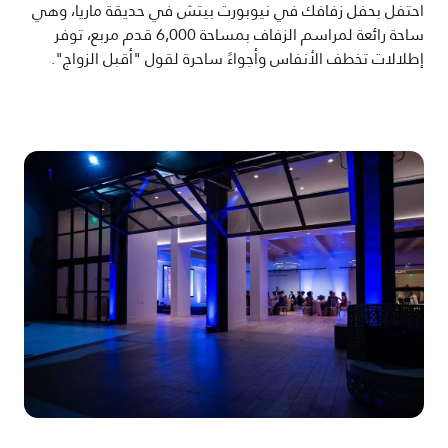
احتفل بحفل زفافك في نيوبورت بيتش في حديقة ماريا، وهي
ساحة رائعة لمراسم الزفاف بمساحة 6,000 قدم مربع، توفر
إطلالات تخطف الأنفاس وأجواءً ساحرة لقول "أقبل الزواج".