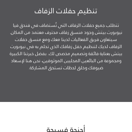
تنظيم حفلات الزفاف
تتطلب جميع حفلات الزفاف التي تُستضاف في فندق فيا
نيوبورت بيتش وجود منسق زفاف محترف معتمد من المكان.
سيتعاون فريق الفعاليات لدينا معك ومع منسق حفلات
الزفاف لديك لتنظيم حفل زفافك الذي تحلم به في نيوبورت
بيتش بعناية فائقة وتصميم مخصص لك. بفضل خبرتنا الكبيرة
ومجموعة من البائعين المحليين الموثوقين، نحن هنا لإسعاد
ضيوفك وخلق لحظات تستحق المشاركة.
أجنحة فسيحة