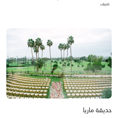
ضيف.
حديقة ماريا