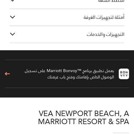
مخطط السعة
أمثلة لتجهيزات الغرفة
التجهيزات والخدمات
يعمل تطبيق برنامج ™Marriott Bonvoy على تسجيل
الوصول الخاص بإقامتك وفتح باب غرفتك
VEA NEWPORT BEACH, A
MARRIOTT RESORT & SPA