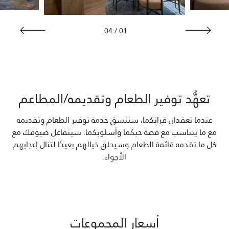
04
/
01
تعهُّد توفير الطعام وتقديمه/المطاعم
عندما تعقدان قرانكما، سننسق خدمة توفير الطعام وتقديمه
مع ما يتناسب مع قصة حبكما وأسلوبكما. سيتفاعل ضيوفك مع
كل ما تقدمه قائمة الطعام وسيحلق خيالهم بعيدًا لتنال إعجابهم
الأجواء.
أسعار المجموعات