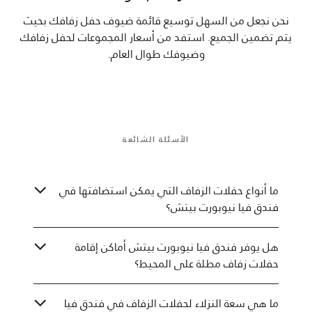
نحن نجعل من السهل توسيع قائمة ضيوف حفل زفافك بحيث
يتم تضمين الجميع. استفد من أسعار المجموعات لحفل زفافك
وضيوفك طوال العام.
الأسئلة الشائعة
ما أنواع حفلات الزفاف التي يمكن استضافتها في
فندق فيا نيوبورت بيتش؟
هل يوفر فندق فيا نيوبورت بيتش أماكن إقامة
حفلات زفاف مطلة على المحيط؟
ما هي سعة النزلاء لحفلات الزفاف في فندق فيا