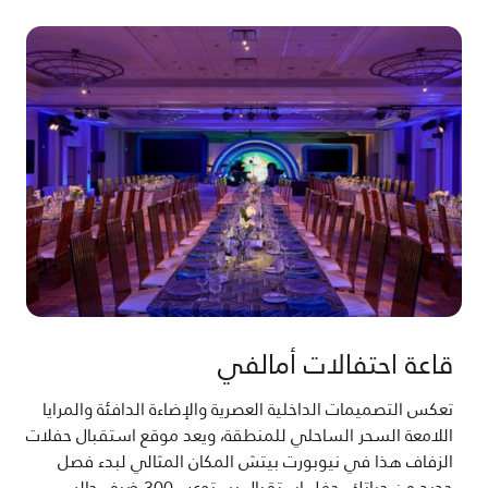
قاعة احتفالات أمالفي
تعكس التصميمات الداخلية العصرية والإضاءة الدافئة والمرايا
اللامعة السحر الساحلي للمنطقة، ويعد موقع استقبال حفلات
الزفاف هذا في نيوبورت بيتش المكان المثالي لبدء فصل
جديد من حياتك. حفل استقبال يستوعب 300 ضيف جالس