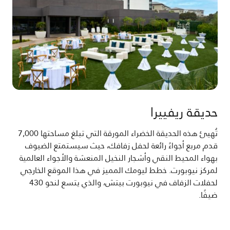
حديقة ريفييرا
تُهيئ هذه الحديقة الخضراء المورقة التي تبلغ مساحتها 7,000
قدم مربع أجواءً رائعة لحفل زفافك، حيث سيستمتع الضيوف
بهواء المحيط النقي وأشجار النخيل المنعشة والأجواء العالمية
لمركز نيوبورت. خطط ليومك المميز في هذا الموقع الخارجي
لحفلات الزفاف في نيوبورت بيتش، والذي يتسع لنحو 430
ضيفًا.