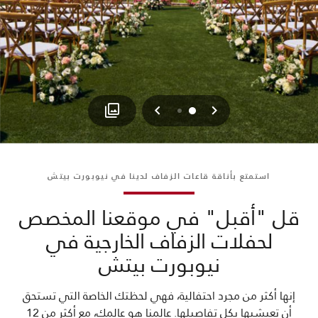
السابق
التالي
1
0
استمتع بأناقة قاعات الزفاف لدينا في نيوبورت بيتش
قل "أقبل" في موقعنا المخصص
لحفلات الزفاف الخارجية في
نيوبورت بيتش
إنها أكثر من مجرد احتفالية، فهي لحظتك الخاصة التي تستحق
أن تعيشيها بكل تفاصيلها. عالمنا هو عالمك، مع أكثر من 12