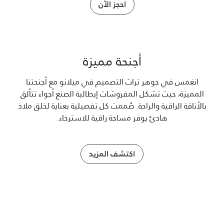
احجز الآن
أجنحة مميزة
انغمس في جوهر تراث التصميم في ميلانو مع أجنحتنا
المميزة، حيث تشكل المفروشات إيطالية الصنع أجواء تتألق
بالأناقة الراقية والراحة. صُممت كل تفصيلية بعناية لخلق ملاذ
هادئ يوفر مساحة راقية للاسترخاء.
اكتشف المزيد