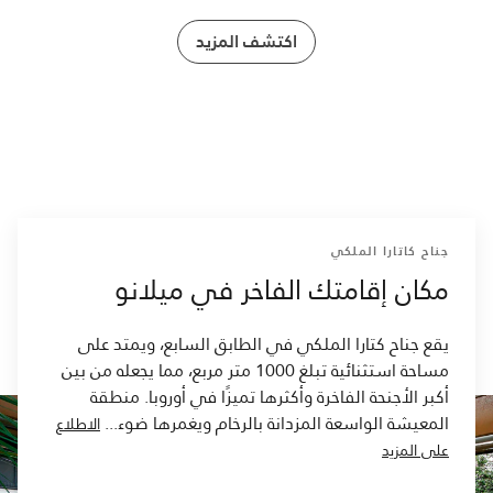
اكتشف المزيد
جناح كاتارا الملكي
مكان إقامتك الفاخر في ميلانو
يقع جناح كتارا الملكي في الطابق السابع، ويمتد على
مساحة استثنائية تبلغ 1000 متر مربع، مما يجعله من بين
أكبر الأجنحة الفاخرة وأكثرها تميزًا في أوروبا. منطقة
المعيشة الواسعة المزدانة بالرخام ويغمرها ضوء
...
الاطلاع
على المزيد