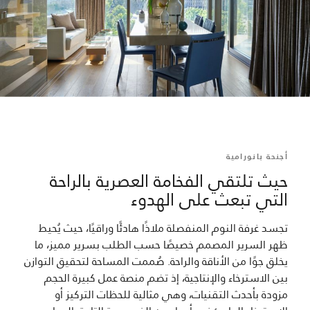
أجنحة بانورامية
حيث تلتقي الفخامة العصرية بالراحة
التي تبعث على الهدوء
تجسد غرفة النوم المنفصلة ملاذًا هادئًا وراقيًا، حيث يُحيط
ظهر السرير المصمم خصيصًا حسب الطلب بسرير مميز، ما
يخلق جوًا من الأناقة والراحة. صُممت المساحة لتحقيق التوازن
بين الاسترخاء والإنتاجية، إذ تضم منصة عمل كبيرة الحجم
مزودة بأحدث التقنيات، وهي مثالية للحظات التركيز أو