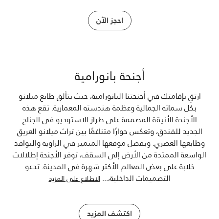
احجز الآن
أجنحة بانورامية
ارتقِ بإقامتك في أجنحتنا البانورامية، حيث يتألق طابع ميلانو
بكل سماته الجمالية وعظمة هندسته المعمارية. تقع هذه
الأجنحة الأنيقة المصممة على طراز الاستوديو في الجناح
الجديد للفندق، وتعكس حوارًا متناغمًا بين تراث ميلانو العريق
وطابعها العصري. وبفضل موقعها المتميز في الزاوية والنوافذ
الواسعة الممتدة من الأرض إلى السقف، توفر الأجنحة إطلالات
خلابة على بعض المعالم الأكثر شهرة في المدينة. تدعو
التصميمات الداخلية،
...
الاطلاع على المزيد
اكتشف المزيد