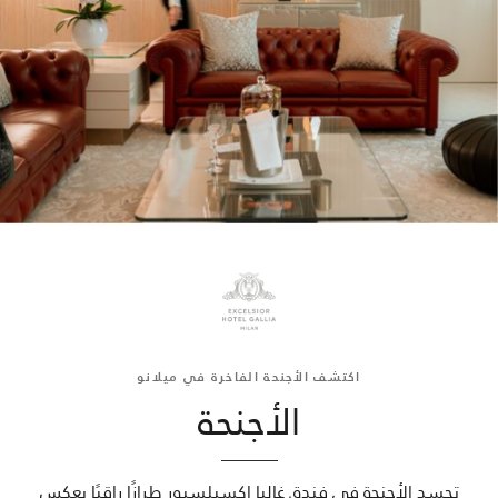
اكتشف الأجنحة الفاخرة في ميلانو
الأجنحة
تجسد الأجنحة في فندق غاليا إكسيلسيور طرازًا راقيًا يعكس