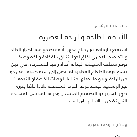
جناح غاليا الرئاسي
الأناقة الخالدة والراحة العصرية
استمتع بالإقامة في جناح مجهز بأناقة يجتمع فيه الطراز الخالد
والتصميم العصري لخلق أجواء تتألق بالفخامة والخصوصية.
توفر منطقة المعيشة الجذابة أجواءً راقية للاسترخاء، في حين
تتسع غرفة الطعام المجاورة لما يصل إلى ستة ضيوف في جو
من الراحة، وهو ما يجعلها مثالية للوجبات الخاصة أو التجمعات
غير الرسمية. تجسد غرفة النوم المنفصلة ملاذًا خاصًا يعززه
ظهر السرير ذو التصميم المنسدل وخزانة الملابس الفسيحة
التي تضمن
...
الاطلاع على المزيد
وسائل الراحة المميزة