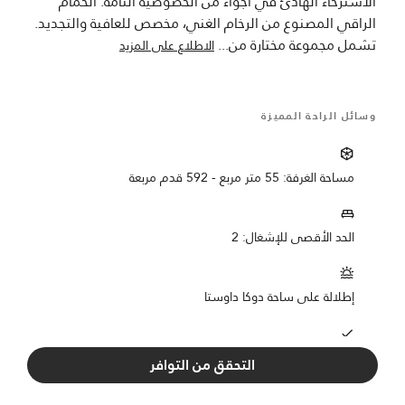
الاسترخاء الهادئ في أجواء من الخصوصية التامة. الحمام
الراقي المصنوع من الرخام الغني، مخصص للعافية والتجديد.
تشمل مجموعة مختارة من
...
الاطلاع على المزيد
وسائل الراحة المميزة
مساحة الغرفة: 55 متر مربع - 592 قدم مربعة
الحد الأقصى للإشغال: 2
إطلالة على ساحة دوكا داوستا
تتوفر غرف متصلة
التحقق من التوافر