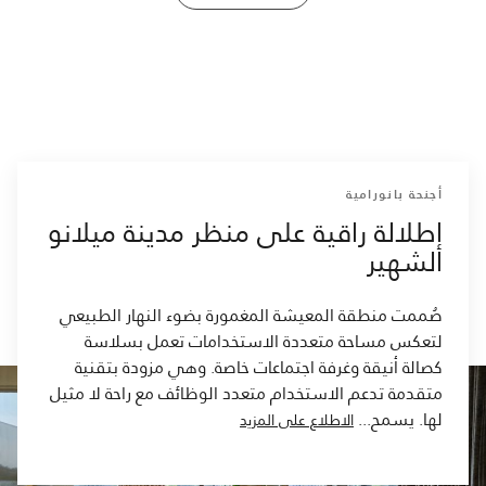
أجنحة بانورامية
إطلالة راقية على منظر مدينة ميلانو
الشهير
صُممت منطقة المعيشة المغمورة بضوء النهار الطبيعي
لتعكس مساحة متعددة الاستخدامات تعمل بسلاسة
كصالة أنيقة وغرفة اجتماعات خاصة. وهي مزودة بتقنية
متقدمة تدعم الاستخدام متعدد الوظائف مع راحة لا مثيل
لها. يسمح
...
الاطلاع على المزيد