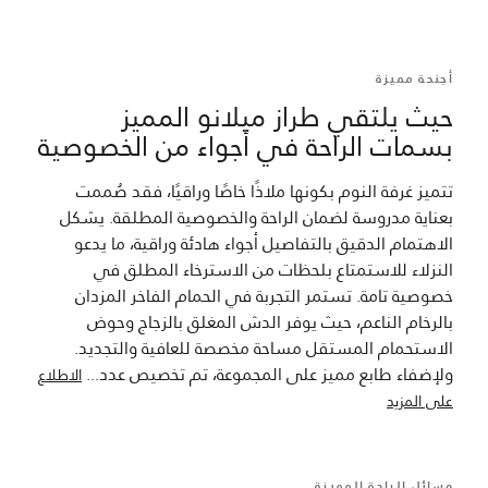
أجنحة مميزة
حيث يلتقي طراز ميلانو المميز
بسمات الراحة في أجواء من الخصوصية
تتميز غرفة النوم بكونها ملاذًا خاصًا وراقيًا، فقد صُممت
بعناية مدروسة لضمان الراحة والخصوصية المطلقة. يشكل
الاهتمام الدقيق بالتفاصيل أجواء هادئة وراقية، ما يدعو
النزلاء للاستمتاع بلحظات من الاسترخاء المطلق في
خصوصية تامة. تستمر التجربة في الحمام الفاخر المزدان
بالرخام الناعم، حيث يوفر الدش المغلق بالزجاج وحوض
الاستحمام المستقل مساحة مخصصة للعافية والتجديد.
ولإضفاء طابع مميز على المجموعة، تم تخصيص عدد
...
الاطلاع
على المزيد
وسائل الراحة المميزة