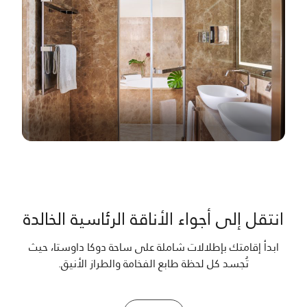
انتقل إلى أجواء الأناقة الرئاسية الخالدة
ابدأ إقامتك بإطلالات شاملة على ساحة دوكا داوستا، حيث
تُجسد كل لحظة طابع الفخامة والطراز الأنيق.