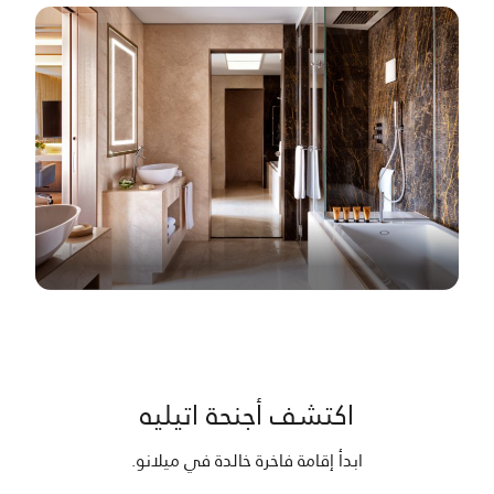
اكتشف أجنحة اتيليه
ابدأ إقامة فاخرة خالدة في ميلانو.