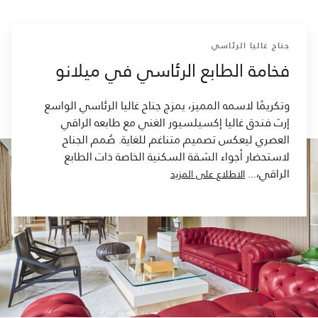
جناح غاليا الرئاسي
فخامة الطابع الرئاسي في ميلانو
وتكريمًا لاسمه المميز، يمزج جناح غاليا الرئاسي الواسع
إرث فندق غاليا إكسيلسيور الغني مع طابعه الراقي
العصري ليعكس تصميم متناغم للغاية. صُمم الجناح
لاستحضار أجواء الشقة السكنية الخاصة ذات الطابع
الراقي،
...
الاطلاع على المزيد