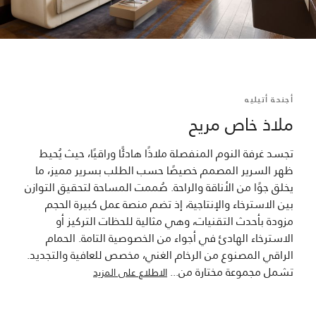
أجنحة أتيليه
ملاذ خاص مريح
تجسد غرفة النوم المنفصلة ملاذًا هادئًا وراقيًا، حيث يُحيط
ظهر السرير المصمم خصيصًا حسب الطلب بسرير مميز، ما
يخلق جوًا من الأناقة والراحة. صُممت المساحة لتحقيق التوازن
بين الاسترخاء والإنتاجية، إذ تضم منصة عمل كبيرة الحجم
مزودة بأحدث التقنيات، وهي مثالية للحظات التركيز أو
الاسترخاء الهادئ في أجواء من الخصوصية التامة. الحمام
الراقي المصنوع من الرخام الغني، مخصص للعافية والتجديد.
تشمل مجموعة مختارة من
...
الاطلاع على المزيد