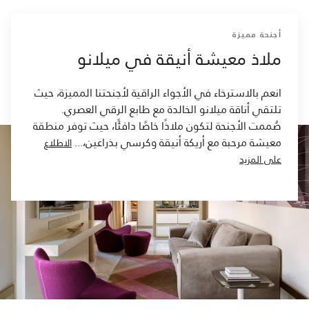
أجنحة مميزة
ملاذ معيشة أنيقة في ميلانو
انعم بالاسترخاء في الأجواء الراقية لأجنحتنا المميزة، حيث
تلتقي أناقة ميلانو الخالدة مع طابع الرقي العصري.
صُممت الأجنحة لتكون ملاذًا خاصًا دافئًا، حيث توفر منطقة
معيشة مرحبة مع أريكة أنيقة وكرسي بذراعين،
...
الاطلاع
على المزيد