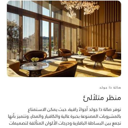
صالة ذا جولد
منظر متلألئ
توفر صالة ذا جولد أجواءً راقية، حيث يمكن الاستمتاع
بالمشروبات المصنوعة بخبرة عالية والكافيار والمحار، وتتميز بأنها
تجمع بين البساطة البافارية ودرجات الألوان المتألقة لتصميمات