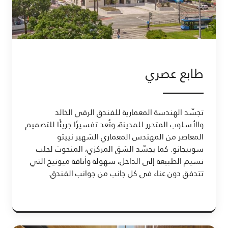
طابع عصري
تجسّد الهندسة المعمارية للفندق الرقي الخالد
والأسلوب المتحرر للمدينة، وتُعد تفسيرًا جريئًا للتصميم
المعاصر من المهندس المعماري الشهير نييتو
سوبيجانو. كما يجسّد الشق المركزي، المنحوت لجلب
نسيم الطبيعة إلى الداخل، سهولة وأناقة ميونيخ التي
تتدفق دون عناء في كل جانب من جوانب الفندق.