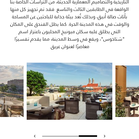
التاريخية والتصاميم المعمارية الحديثة، من التراسات الخاصة بنا
الواقعة في الطابقين الثالث والتاسع. فقد تم تجهيز كل منها
بأثاث صالة أنيق، وبذلك تُعد بيئة جذابة للباحثين عن المساحة
والوقت في هذه المدينة الحرة. كما يطل الفندق على المكان
التي يطلق عليه سكان ميونيخ المحليون باعتزاز اسم
"شتاخوس"، ويقع في وسط المدينة، مما يقدم تفسيرًا
معاصرًا لعنوان عريق.