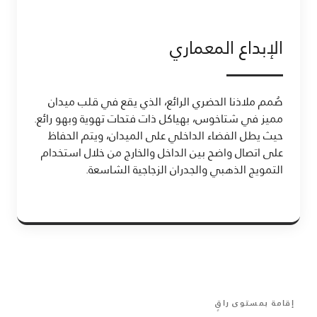
الإبداع المعماري
صُمم ملاذنا الحضري الرائع، الذي يقع في قلب ميدان
مميز في شتاخوس، بهياكل ذات فتحات تهوية وبهو رائع.
حيث يطل الفضاء الداخلي على الميدان، ويتم الحفاظ
على اتصال واضح بين الداخل والخارج من خلال استخدام
التمويج الذهبي والجدران الزجاجية الشاسعة.
إقامة بمستوى راقٍ