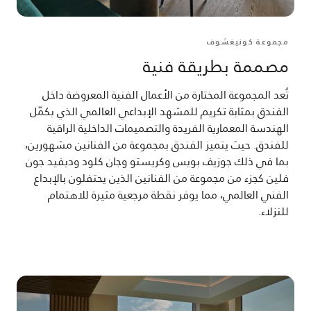
مجموعة كونيغشوف
مصممة بطريقة فنية
تُعد المجموعة المختارة من الأعمال الفنية المعروضة داخل
الفندق بمثابة تكريم للمشهد الإبداعي العالمي الذي يكمّل
الهندسة المعمارية الفريدة والتصميمات الداخلية الراقية
للفندق. حيث يتميز الفندق بمجموعة من الفنانين مشهورين،
بما في ذلك جوزيف بويس وكريستو وجان كلود وديفيد جون
فلين كجزء من مجموعة من الفنانين الذين يحتفلون بالإبداع
الفني العالمي، مما يوفر نقطة مرجعية مثيرة للاهتمام
للنزلاء.