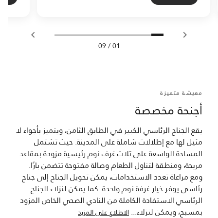
09
/
01
معيشة متميزة
أجنحة مخصصة
يقع الجناح الرئاسي الكبير في الطابق الثامن، ويتميز بأجواء لا
مثيل لها مع إطلالات شاملة على المدينة. حيث تشتمل
المساحة الواسعة على ثلاث غرف نوم رئيسية مزودة بمقاعد
مريحة، ومنطقة لتناول الطعام وصالة مفتوحة تتضمن بارًا.
ومع مراعاة تعدد الاستخدامات، يمكن تحويل الجناح إلى جناح
رئاسي يوفر خيار غرفة نوم واحدة. كما يمكن لنزلاء الجناح
الرئاسي الاستفادة الكاملة من النادي الصحي الخاص المزود
بمسبح، ويمكن لنزلاء
...
الاطلاع على المزيد