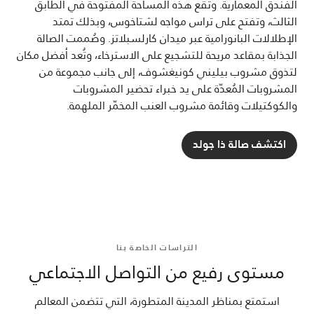
الفندق المعمارية. وتقع هذه المساحة المفتوحة في الطابق
الثالث، وتفتح على تراس مواجه لشتاخوس، وبذلك تمتد
الإطلالات البانورامية عبر ميدان كارلسبلاتز. وصُممت الصالة
الجذابة بمقاعد مريحة للتشجيع على الاسترخاء، وتُعد أفضل مكان
لتذوق مشروب بيليني كونيغشوف، إلى جانب مجموعة من
المشروبات المُعدّة على يد خبراء تحضير المشروبات
والكوكتيلات وقائمة مشروب العنب المخمّر الملهمة.
اكتشف صالة ذا جولد
التراسات الخاصة بنا
مستوى رفيع من التواصل الاجتماعي
استمتع بمناظر المدينة المتطورة، التي تتضمن المعالم