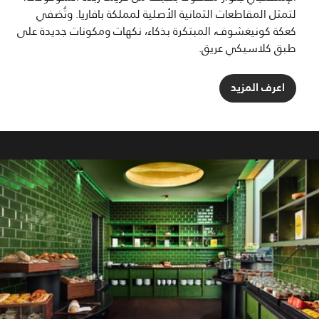
لتمثل المقاطعات الثمانية الأصلية لمملكة بافاريا. وتُضفي
كعكة كونيغشوف، المبتكرة بذكاء، نكهات ومكونات جديدة على
طبق كلاسيكي عريق.
اعرف المزيد