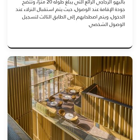
بالبهو الزجاجي الرائع التي يبلغ طوله 20 مترًا، وتتضح
جودة الإقامة عند الوصول، حيث يتم استقبال النزلاء عند
الدخول، ويتم اصطحابهم إلى الطابق الثالث لتسجيل
الوصول الشخصي.