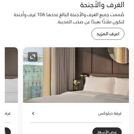
الغرف والأجنحة
صُممت جميع الغرف والأجنحة البالغ عددها 106 غرف وأجنحة
لتكون ملاذًا بعيدًا عن صخب المدينة.
اعرف المزيد
لتوسيع
رمز التوسيع
غرفة ديلوكس
غرفة ج
عرض الأسعار
عرض 