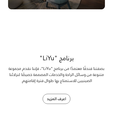
برنامج "LiYu"
بصفتنا فندقًا معتمدًا من برنامج "LiYu"، فإننا نقدم مجموعة
متنوعة من وسائل الراحة والخدمات المصممة خصيصًا لنزلائنا
الصينيين للاستمتاع بها طوال فترة إقامتهم.
اعرف المزيد