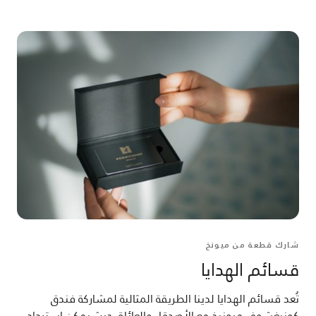
شارك قطعة من ميونخ
قسائم الهدايا
تُعد قسائم الهدايا لدينا الطريقة المثالية لمشاركة فندق
كونيغشوف ميونيخ مع الأصدقاء والعائلة، حيث يمكن استرداد