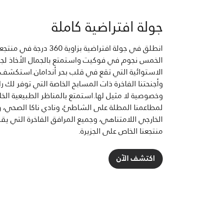
جولة افتراضية كاملة
انطلق في جولة افتراضية بزاوية 360 درجة 
الخمس نجوم في فوكيت واستمتع بالجمال الأخاذ لجنّت
الاستوائية التي تقع في قلب بحر أندامان.استكشف ف
وأجنحتنا الفاخرة ذات المسابح الخاصة التي توفر لك را
وخصوصية لا مثيل لها.استمتع بالمناظر الطبيعية الخلا
لمطاعمنا المطلة على الشاطئ، ونادي ناكا الصحي، 
الخارجي اللامتناهي، وجميع المرافق الفاخرة التي يق
منتجعنا الخاص على الجزيرة.
اكتشف الآن