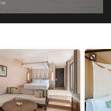
/
01
رمز التوسيع