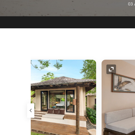
03
رمز التوسيع