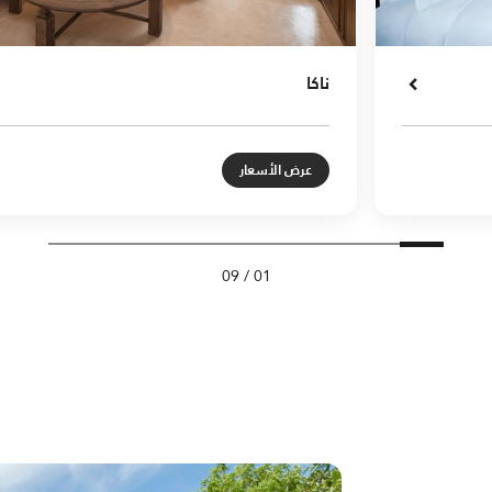
ناكا
عرض الأسعار
09
/
01