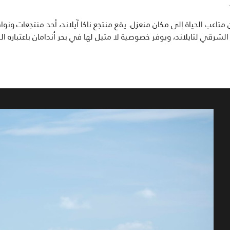
 متاعب الحياة إلى مكان منعزل. يقع منتجع ناكا آيلاند، أحد منتجعات 
لشرقي لتايلاند، ويوفر خصوصية لا مثيل لها في بحر أندامان باعتباره ال