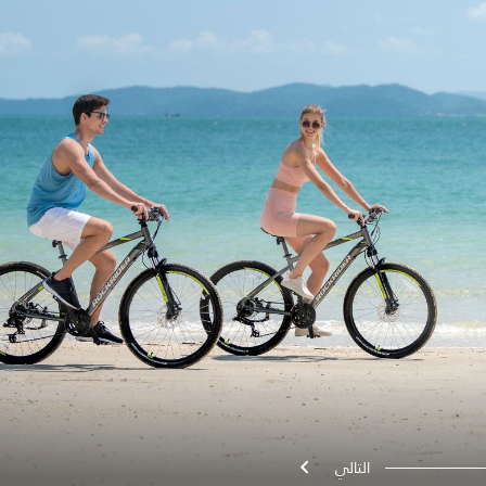
التالي