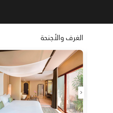
الغرف والأجنحة
رمز التوسيع