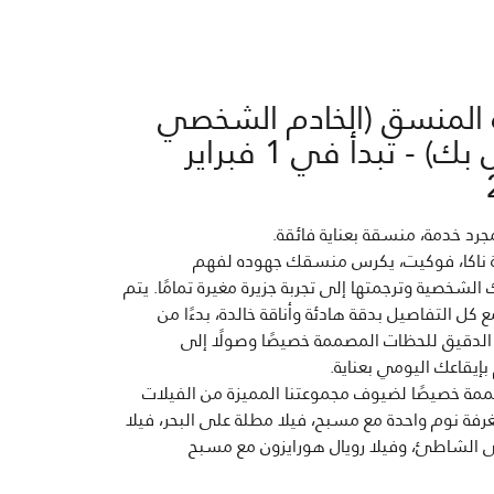
المنسق (الخادم الشخصي
الخاص بك) - تبدأ في 1 فبراير
جرد خدمة، منسقة بعناية فائقة.
 ناكا، فوكيت، يكرس منسقك جهوده لفهم
الشخصية وترجمتها إلى تجربة جزيرة مغيرة تمامًا. يتم
ع كل التفاصيل بدقة هادئة وأناقة خالدة، بدءًا من
الدقيق للحظات المصممة خصيصًا وصولًا إلى
بإيقاعك اليومي بعناية.
ممة خصيصًا لضيوف مجموعتنا المميزة من الفيلات
رفة نوم واحدة مع مسبح، فيلا مطلة على البحر، فيلا
 الشاطئ، وفيلا رويال هورايزون مع مسبح