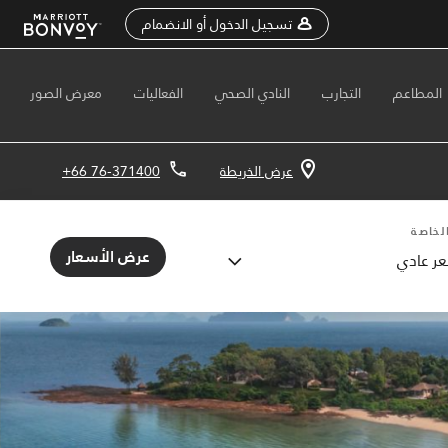
تسجيل الدخول أو الانضمام
المطاعم
التجارب
النادي الصحي
الفعاليات
معرض الصور
عرض الخريطة
+66 76-371400
لخاصة
عرض الأسعار
ر عادي