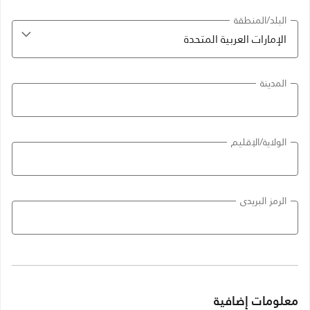
البلد/المنطقة
المدينة
الولاية/الإقليم
الرمز البريدي
معلومات إضافية