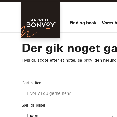
Skip Main Navigation
Marriott
Find og book
Vores 
Bonvoy
Der gik noget ga
Hvis du søgte efter et hotel, så prøv igen herund
Destination
Særlige priser
Ingen