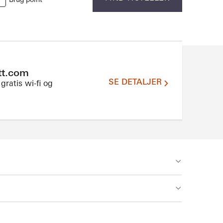
Brug point
ott.com
SE DETALJER
gratis wi-fi og