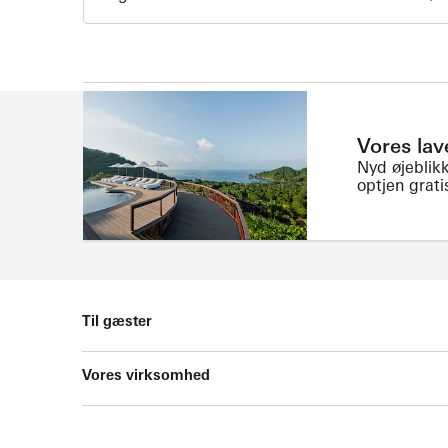
Vores lav
Nyd øjeblikk
optjen grati
Til gæster
Vores virksomhed