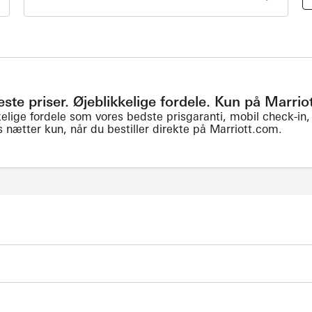
este priser. Øjeblikkelige fordele. Kun på Marri
elige fordele som vores bedste prisgaranti, mobil check-in, 
s nætter kun, når du bestiller direkte på Marriott.com.